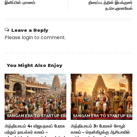
இனிப்பின் புராணம்
திரைப்படத்தின் இயக்குனர்
த.செ.ஞானவேல்
Leave a Reply
Please login to comment.
You Might Also Enjoy
SANGAM ERA TO STARTUP ERA
SANGAM ERA TO STARTUP ERA
அத்தியாயம் 4: விஜயநகரப் பேரரசு
அத்தியாயம் 3: பேரரசுச் சோழர்
மற்றும் நாயக்கர் காலம் –
காலம் – தென்கிழக்கு ஆசியாவில்