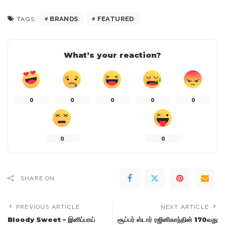
BRANDS
FEATURED
TAGS:
What’s your reaction?
0
0
0
0
0
0
0
SHARE ON
PREVIOUS ARTICLE
NEXT ARTICLE
Bloody Sweet – இனிப்பாய்
சூப்பர் ஸ்டார் ரஜினிகாந்தின் 170வது