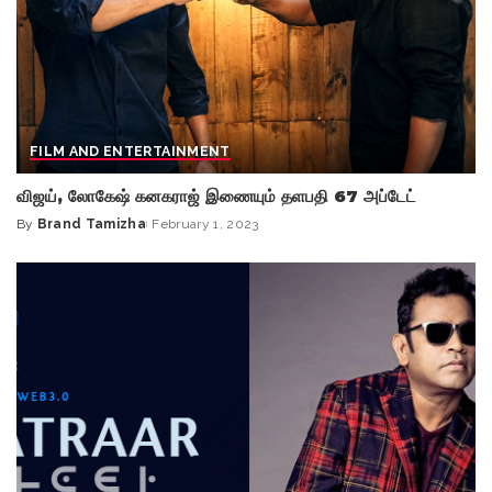
FILM AND ENTERTAINMENT
விஜய், லோகேஷ் கனகராஜ் இணையும் தளபதி 67 அப்டேட்
By
Brand Tamizha
February 1, 2023
Posted
by