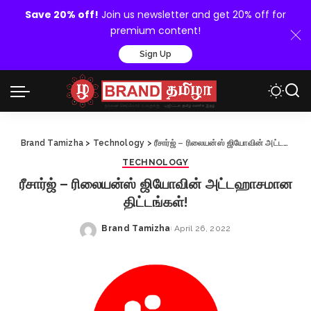
Save 20% off!
Join us newsletter and get 20% off for
premium content!
Sign Up
Brand Tamizha
>
Technology
>
ரீசார்ஜ் – ரிலையன்ஸ் ஜியோவின் அட்டஹாசமான திட்டங்கள்!
TECHNOLOGY
ரீசார்ஜ் – ரிலையன்ஸ் ஜியோவின் அட்டஹாசமான
திட்டங்கள்!
Brand Tamizha
April 26, 2022
Posted
by