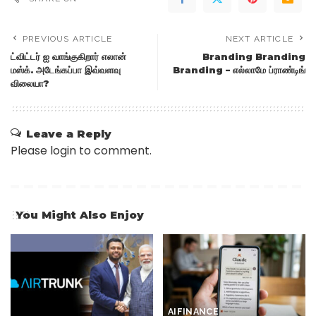
PREVIOUS ARTICLE
NEXT ARTICLE
ட்விட்டர் ஐ வாங்குகிறார் எலான்
Branding Branding
மஸ்க். அடேங்கப்பா இவ்வளவு
Branding – எல்லாமே ப்ராண்டிங்
விலையா?
Leave a Reply
Please login to comment.
You Might Also Enjoy
AI
FINANCE