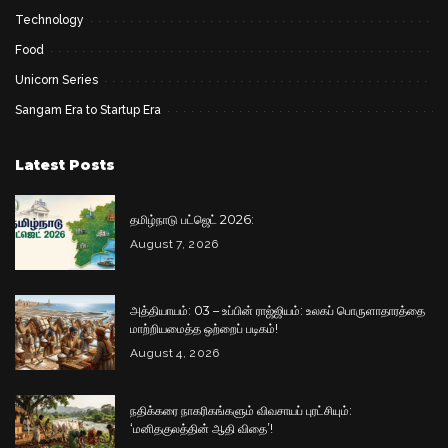
Technology
Food
Unicorn Series
Sangam Era to Startup Era
Latest Posts
தமிழ்நாடு பட்ஜெட் 2026:
August 7, 2026
அத்தியாயம்: 03 – உப்பின் ராஜ்ஜியம்: உலகப் பொருளாதாரத்தை
மாற்றியமைத்த ஒற்றைப் படிகம்!
August 4, 2026
நதிக்கரை நாகரிகங்களும் விவசாயப் புரட்சியும்:
‘மனிதகுலத்தின் ஆதி விதை’!