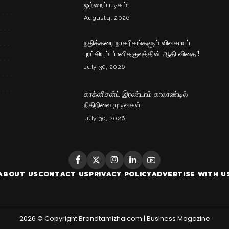
ஒற்றைப் படிகம்!
August 4, 2026
நதிக்கரை நாகரிகங்களும் விவசாயப்
புரட்சியும்: ‘மனிதகுலத்தின் ஆதி விதை’!
July 30, 2026
காக்னிசன்ட் இரண்டாம் காலாண்டில்
நிதிநிலை முடிவுகள்
July 30, 2026
ABOUT US
CONTACT US
PRIVACY POLICY
ADVERTISE WITH U
2026 © Copyright Brandtamizha.com | Business Magazine