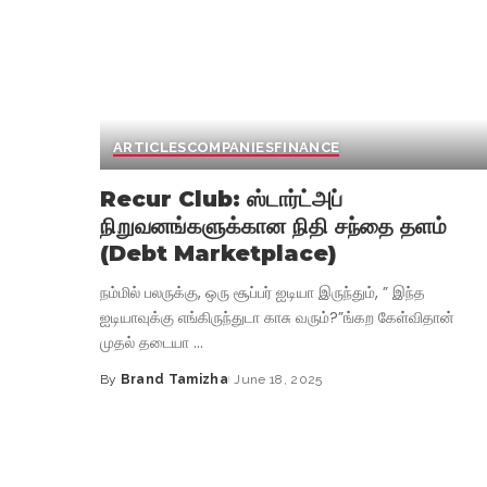
ARTICLES
COMPANIES
FINANCE
Recur Club: ஸ்டார்ட்அப்
நிறுவனங்களுக்கான நிதி சந்தை தளம்
(Debt Marketplace)
நம்மில் பலருக்கு, ஒரு சூப்பர் ஐடியா இருந்தும், ” இந்த
ஐடியாவுக்கு எங்கிருந்துடா காசு வரும்?”ங்கற கேள்விதான்
முதல் தடையா
...
By
Brand Tamizha
June 18, 2025