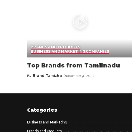
BRANDS AND PRODUCTS
BUSINESS AND MARKETING
COMPANIES
Top Brands from Tamilnadu
By
Brand Tamizha
December 9, 2021
Categories
Business and Marketing
Brands and Products