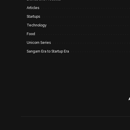
Articles
Startups
Technology
Food
Unicorn Series
Sangam Era to Startup Era