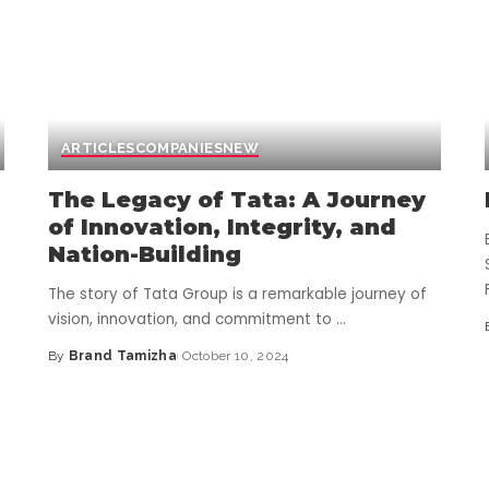
ARTICLES
COMPANIES
NEW
The Legacy of Tata: A Journey
of Innovation, Integrity, and
Nation-Building
The story of Tata Group is a remarkable journey of
vision, innovation, and commitment to
...
By
Brand Tamizha
October 10, 2024