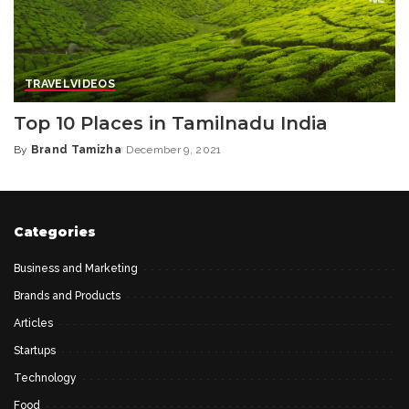
TRAVEL
VIDEOS
Top 10 Places in Tamilnadu India
By
Brand Tamizha
December 9, 2021
Posted
by
Categories
Business and Marketing
Brands and Products
Articles
Startups
Technology
Food