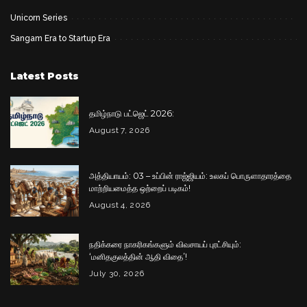
Unicorn Series
Sangam Era to Startup Era
Latest Posts
தமிழ்நாடு பட்ஜெட் 2026:
August 7, 2026
அத்தியாயம்: 03 – உப்பின் ராஜ்ஜியம்: உலகப் பொருளாதாரத்தை
மாற்றியமைத்த ஒற்றைப் படிகம்!
August 4, 2026
நதிக்கரை நாகரிகங்களும் விவசாயப் புரட்சியும்:
‘மனிதகுலத்தின் ஆதி விதை’!
July 30, 2026