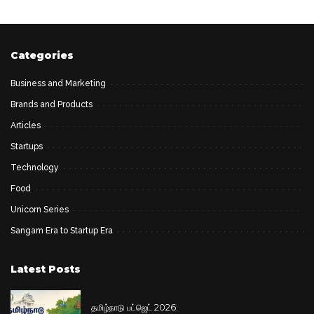
by
Categories
Business and Marketing
Brands and Products
Articles
Startups
Technology
Food
Unicorn Series
Sangam Era to Startup Era
Latest Posts
தமிழ்நாடு பட்ஜெட் 2026: