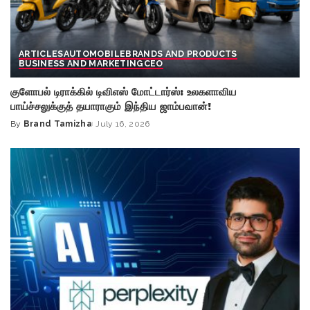
ARTICLES
AUTOMOBILE
BRANDS AND PRODUCTS
BUSINESS AND MARKETING
CEO
குளோபல் டிராக்கில் டிவிஎஸ் மோட்டார்ஸ்: உலகளாவிய
பாய்ச்சலுக்குத் தயாராகும் இந்திய ஜாம்பவான்!
By
Brand Tamizha
July 16, 2026
Posted
by