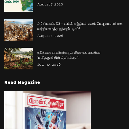
August 7, 2026
அத்தியாயம்: 03 – உப்பின் ராஜ்ஜியம்: உலகப் பொருளாதாரத்தை
மாற்றியமைத்த ஒற்றைப் படிகம்!
August 4, 2026
நதிக்கரை நாகரிகங்களும் விவசாயப் புரட்சியும்:
‘மனிதகுலத்தின் ஆதி விதை’!
July 30, 2026
Read Magazine