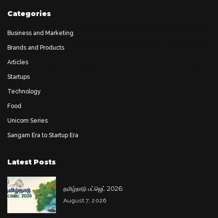
Categories
Business and Marketing
Brands and Products
Articles
Startups
Technology
Food
Unicorn Series
Sangam Era to Startup Era
Latest Posts
தமிழ்நாடு பட்ஜெட் 2026:
August 7, 2026