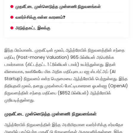
முதலீட்டை முன்னெடுத்த முன்னணி நிறுவனங்கள்
வளர்ச்சிக்கு என்ன காரணம்?
அடுத்தகட்ட இலக்கு
இந்த பிரம்மாண்ட முதலீட்டின் மூலம், ஆந்த்ரோபிக் நிறுவனத்தின் சந்தை
மதிப்பு (Post-money Valuation) 965 பில்லியன் அமெரிக்க
டாலர்களாக (கிட்டத்தட்ட 1 ட்ரில்லியன் டாலர்) உயர்ந்துள்ளது. இதன்
விளைவாக, உலகிலேயே மிக அதிக மதிப்புடைய ஏஐ ஸ்டார்ட்அப் (AI
Startup) நிறுவனம் என்ற பெருமையை ஆந்த்ரோபிக் பெற்றுள்ளது. இந்த
நிதியுதவி மூலம், தனது முதன்மைப் போட்டியாளரான ஓபன்ஏஐ (OpenAI)
நிறுவனத்தின் சந்தை மதிப்பை ($852 பில்லியன்) ஆந்த்ரோபிக்
முறியடித்துள்ளது.
முதலீட்டை முன்னெடுத்த முன்னணி நிறுவனங்கள்
ஆந்த்ரோபிக் நிறுவனத்தின் இந்த அபரிமிதமான வளர்ச்சிக்கு சர்வதேச
அளவில் புகழ்பெற்ற முதலீட்டு நிறுவனங்கள் ஆதரவளித்துள்ளன. இந்த