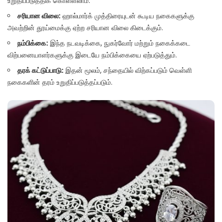
உறுதிப்படுத்திக் கொள்ளலாம்.
சரியான விலை:
ஹால்மார்க் முத்திரையுடன் கூடிய நகைகளுக்கு
அவற்றின் தூய்மைக்கு ஏற்ற சரியான விலை கிடைக்கும்.
நம்பிக்கை:
இந்த நடவடிக்கை, நுகர்வோர் மற்றும் நகைக்கடை
விற்பனையாளர்களுக்கு இடையே நம்பிக்கையை ஏற்படுத்தும்.
தரக் கட்டுப்பாடு:
இதன் மூலம், சந்தையில் விற்கப்படும் வெள்ளி
நகைகளின் தரம் உறுதிப்படுத்தப்படும்.