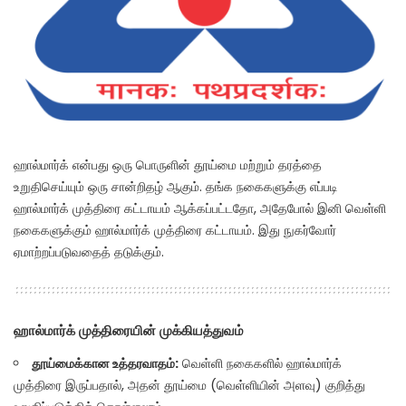
ஹால்மார்க் என்பது ஒரு பொருளின் தூய்மை மற்றும் தரத்தை
உறுதிசெய்யும் ஒரு சான்றிதழ் ஆகும். தங்க நகைகளுக்கு எப்படி
ஹால்மார்க் முத்திரை கட்டாயம் ஆக்கப்பட்டதோ, அதேபோல் இனி வெள்ளி
நகைகளுக்கும் ஹால்மார்க் முத்திரை கட்டாயம். இது நுகர்வோர்
ஏமாற்றப்படுவதைத் தடுக்கும்.
ஹால்மார்க் முத்திரையின் முக்கியத்துவம்
தூய்மைக்கான உத்தரவாதம்:
வெள்ளி நகைகளில் ஹால்மார்க்
முத்திரை இருப்பதால், அதன் தூய்மை (வெள்ளியின் அளவு) குறித்து