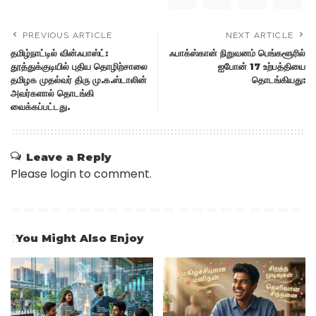
PREVIOUS ARTICLE
NEXT ARTICLE
தமிழ்நாட்டில் வின்ஃபாஸ்ட்:
ஃபாக்ஸ்கான் நிறுவனம் பெங்களூரில்
தூத்துக்குடியில் புதிய தொழிற்சாலை
ஐபோன் 17 உற்பத்தியை
தமிழக முதல்வர் திரு மு.க.ஸ்டாலின்
தொடங்கியது:
அவர்களால் தொடங்கி
வைக்கப்பட்டது.
Leave a Reply
Please login to comment.
You Might Also Enjoy