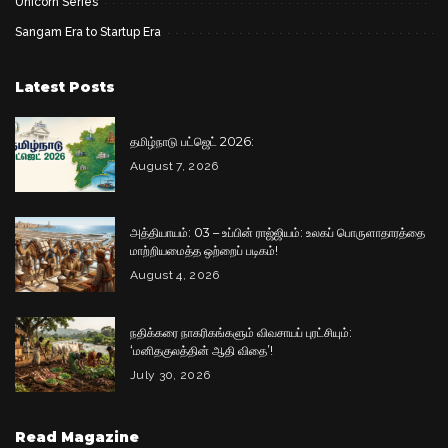
Unicorn Series
Sangam Era to Startup Era
Latest Posts
தமிழ்நாடு பட்ஜெட் 2026:
August 7, 2026
அத்தியாயம்: 03 – உப்பின் ராஜ்ஜியம்: உலகப் பொருளாதாரத்தை
மாற்றியமைத்த ஒற்றைப் படிகம்!
August 4, 2026
நதிக்கரை நாகரிகங்களும் விவசாயப் புரட்சியும்:
‘மனிதகுலத்தின் ஆதி விதை’!
July 30, 2026
Read Magazine