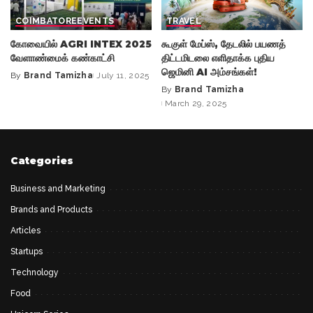
COIMBATORE
EVENTS
TRAVEL
கோவையில் AGRI INTEX 2025
கூகுள் மேப்ஸ், தேடலில் பயணத்
வேளாண்மைக் கண்காட்சி
திட்டமிடலை எளிதாக்க புதிய
ஜெமினி AI அம்சங்கள்!
By
Brand Tamizha
July 11, 2025
Posted
By
Brand Tamizha
by
Posted
March 29, 2025
by
Categories
Business and Marketing
Brands and Products
Articles
Startups
Technology
Food