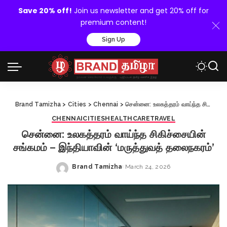
Save 20% off!
Join us newsletter and get 20% off for
premium content!
Sign Up
Brand Tamizha
>
Cities
>
Chennai
>
சென்னை: உலகத்தரம் வாய்ந்த சிகிச்சையின் சங்கமம் – இந்தியாவின் ‘மருத்துவத் தலைநகரம்’
CHENNAI
CITIES
HEALTHCARE
TRAVEL
சென்னை: உலகத்தரம் வாய்ந்த சிகிச்சையின்
சங்கமம் – இந்தியாவின் ‘மருத்துவத் தலைநகரம்’
Brand Tamizha
March 24, 2026
Posted
by