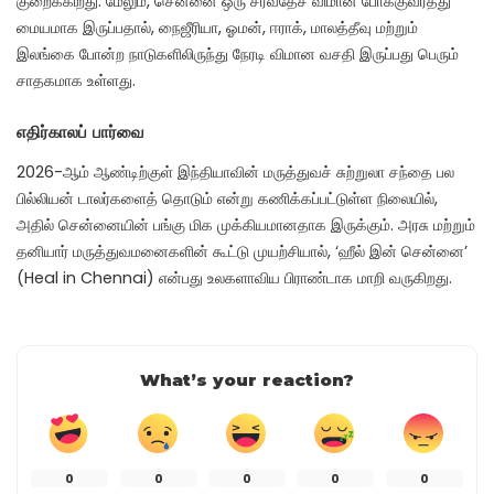
குறைக்கிறது. மேலும், சென்னை ஒரு சர்வதேச விமான போக்குவரத்து
மையமாக இருப்பதால், நைஜீரியா, ஓமன், ஈராக், மாலத்தீவு மற்றும்
இலங்கை போன்ற நாடுகளிலிருந்து நேரடி விமான வசதி இருப்பது பெரும்
சாதகமாக உள்ளது.
எதிர்காலப் பார்வை
2026-ஆம் ஆண்டிற்குள் இந்தியாவின் மருத்துவச் சுற்றுலா சந்தை பல
பில்லியன் டாலர்களைத் தொடும் என்று கணிக்கப்பட்டுள்ள நிலையில்,
அதில் சென்னையின் பங்கு மிக முக்கியமானதாக இருக்கும். அரசு மற்றும்
தனியார் மருத்துவமனைகளின் கூட்டு முயற்சியால், ‘ஹீல் இன் சென்னை’
(Heal in Chennai) என்பது உலகளாவிய பிராண்டாக மாறி வருகிறது.
What’s your reaction?
0
0
0
0
0