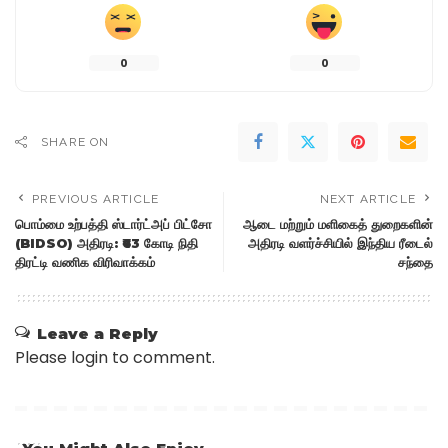
0
0
SHARE ON
PREVIOUS ARTICLE
NEXT ARTICLE
பொம்மை உற்பத்தி ஸ்டார்ட்அப் பிட்சோ
ஆடை மற்றும் மளிகைத் துறைகளின்
(BIDSO) அதிரடி: ₹63 கோடி நிதி
அதிரடி வளர்ச்சியில் இந்திய ரீடைல்
திரட்டி வணிக விரிவாக்கம்
சந்தை
Leave a Reply
Please login to comment.