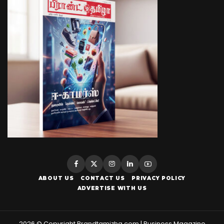
ABOUT US
CONTACT US
PRIVACY POLICY
ADVERTISE WITH US
2026 © Copyright Brandtamizha.com | Business Magazine