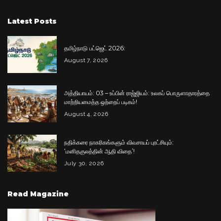
Latest Posts
தமிழ்நாடு பட்ஜெட் 2026:
August 7, 2026
அத்தியாயம்: 03 – உப்பின் ராஜ்ஜியம்: உலகப் பொருளாதாரத்தை
மாற்றியமைத்த ஒற்றைப் படிகம்!
August 4, 2026
நதிக்கரை நாகரிகங்களும் விவசாயப் புரட்சியும்:
‘மனிதகுலத்தின் ஆதி விதை’!
July 30, 2026
Read Magazine