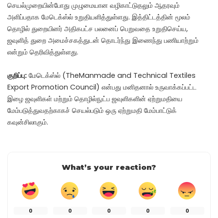
செயல்முறையின்போது முழுமையான வழிகாட்டுதலும் ஆதரவும்
அளிப்பதாக மேடெக்ஸ்ல் உறுதியளித்துள்ளது. இத்திட்டத்தின் மூலம்
தொழில் துறையினர் அதிகபட்ச பலனைப் பெறுவதை உறுதிசெய்ய,
ஜவுளித் துறை அமைச்சகத்துடன் தொடர்ந்து இணைந்து பணியாற்றும்
என்றும் தெரிவித்துள்ளது.
குறிப்பு:
மேடெக்ஸ்ல் (TheManmade and Technical Textiles
Export Promotion Council) என்பது மனிதனால் உருவாக்கப்பட்ட
இழை ஜவுளிகள் மற்றும் தொழில்நுட்ப ஜவுளிகளின் ஏற்றுமதியை
மேம்படுத்துவதற்காகச் செயல்படும் ஒரு ஏற்றுமதி மேம்பாட்டுக்
கவுன்சிலாகும்.
What’s your reaction?
0
0
0
0
0