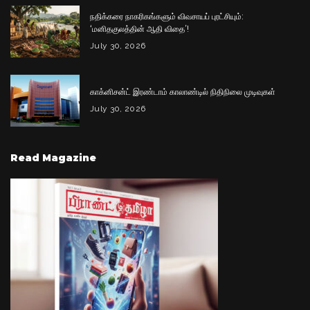
நதிக்கரை நாகரிகங்களும் விவசாயப் புரட்சியும்:
‘மனிதகுலத்தின் ஆதி விதை’!
July 30, 2026
காக்னிசன்ட் இரண்டாம் காலாண்டில் நிதிநிலை முடிவுகள்
July 30, 2026
Read Magazine