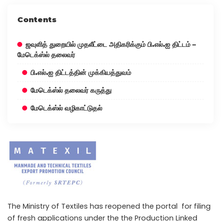
Contents
ஜவுளித் துறையில் முதலீட்டை அதிகரிக்கும் பி.எல்.ஐ திட்டம் –
மேடெக்ஸ்ல் தலைவர்
பி.எல்.ஐ திட்டத்தின் முக்கியத்துவம்
மேடெக்ஸ்ல் தலைவர் கருத்து
மேடெக்ஸ்ல் வழிகாட்டுதல்
The Ministry of Textiles has reopened the portal for filing
of fresh applications under the the Production Linked