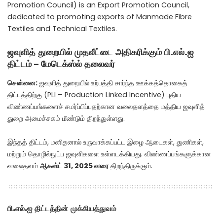
Promotion Council) is an Export Promotion Council,
dedicated to promoting exports of Manmade Fibre
Textiles and Technical Textiles.
ஜவுளித் துறையில் முதலீட்டை அதிகரிக்கும் பி.எல்.ஐ
திட்டம் – மேடெக்ஸ்ல் தலைவர்
சென்னை:
ஜவுளித் துறையில் உற்பத்தி சார்ந்த ஊக்கத்தொகைத்
திட்டத்திற்கு (PLI – Production Linked Incentive) புதிய
விண்ணப்பங்களைச் சமர்ப்பிப்பதற்கான வலைதளத்தை மத்திய ஜவுளித்
துறை அமைச்சகம் மீண்டும் திறந்துள்ளது.
இந்தத் திட்டம், மனிதனால் உருவாக்கப்பட்ட இழை ஆடைகள், துணிகள்,
மற்றும் தொழில்நுட்ப ஜவுளிகளை உள்ளடக்கியது. விண்ணப்பங்களுக்கான
வலைதளம்
ஆகஸ்ட் 31, 2025 வரை
திறந்திருக்கும்.
பி.எல்.ஐ திட்டத்தின் முக்கியத்துவம்