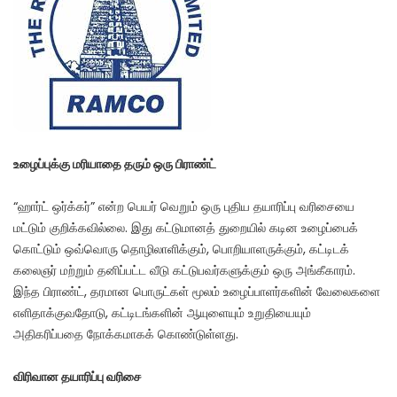
உழைப்புக்கு மரியாதை தரும் ஒரு பிராண்ட்
“ஹார்ட் ஒர்க்கர்” என்ற பெயர் வெறும் ஒரு புதிய தயாரிப்பு வரிசையை
மட்டும் குறிக்கவில்லை. இது கட்டுமானத் துறையில் கடின உழைப்பைக்
கொட்டும் ஒவ்வொரு தொழிலாளிக்கும், பொறியாளருக்கும், கட்டிடக்
கலைஞர் மற்றும் தனிப்பட்ட வீடு கட்டுபவர்களுக்கும் ஒரு அங்கீகாரம்.
இந்த பிராண்ட், தரமான பொருட்கள் மூலம் உழைப்பாளர்களின் வேலைகளை
எளிதாக்குவதோடு, கட்டிடங்களின் ஆயுளையும் உறுதியையும்
அதிகரிப்பதை நோக்கமாகக் கொண்டுள்ளது.
விரிவான தயாரிப்பு வரிசை