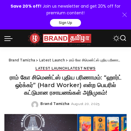
Save 20% off!
Join us newsletter and get 20% off for
premium content!
Sign Up
Brand Tamizha
>
Latest Launch
>
ராம் கோ சிமெண்ட்ஸ் புதிய பரிணாமம்: “ஹார்ட் ஒர்க்கர்” (Hard Worker) என்ற பெயரில் கட்டுமான ரசாயனங்கள் அறிமுகம்!
LATEST LAUNCH
LATEST NEWS
ராம் கோ சிமெண்ட்ஸ் புதிய பரிணாமம்: “ஹார்ட்
ஒர்க்கர்” (Hard Worker) என்ற பெயரில்
கட்டுமான ரசாயனங்கள் அறிமுகம்!
Brand Tamizha
August 20, 2025
Posted
by