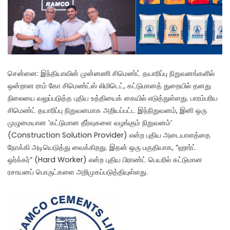
சென்னை: இந்தியாவின் முன்னணி சிமெண்ட் தயாரிப்பு நிறுவனங்களில்
ஒன்றான ராம் கோ சிமெண்ட்ஸ் லிமிடெட், கட்டுமானத் துறையில் தனது
நிலையை வலுப்படுத்த புதிய உத்தியைக் கையில் எடுத்துள்ளது. பாரம்பரிய
சிமெண்ட் தயாரிப்பு நிறுவனமாக அறியப்பட்ட இந்நிறுவனம், இனி ஒரு
முழுமையான ‘கட்டுமான தீர்வுகளை வழங்கும் நிறுவனம்’
(Construction Solution Provider) என்ற புதிய அடையாளத்தை
நோக்கி அடியெடுத்து வைக்கிறது. இதன் ஒரு பகுதியாக, “ஹார்ட்
ஒர்க்கர்” (Hard Worker) என்ற புதிய பிராண்ட் பெயரில் கட்டுமான
ரசாயனப் பொருட்களை அறிமுகப்படுத்தியுள்ளது.