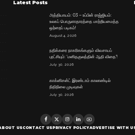
Latest Posts
அத்தியாயம்: 03 – உப்பின் ராஜ்ஜியம்:
உலகப் பொருளாதாரத்தை மாற்றியமைத்த
ஒற்றைப் படிகம்!
August 4, 2026
நதிக்கரை நாகரிகங்களும் விவசாயப்
புரட்சியும்: ‘மனிதகுலத்தின் ஆதி விதை’!
July 30, 2026
காக்னிசன்ட் இரண்டாம் காலாண்டில்
நிதிநிலை முடிவுகள்
July 30, 2026
ABOUT US
CONTACT US
PRIVACY POLICY
ADVERTISE WITH U