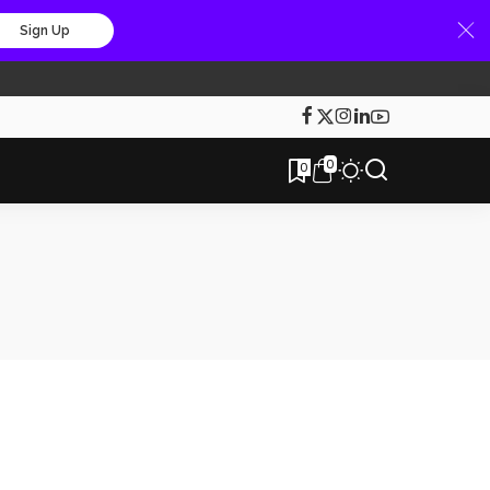
Sign Up
0
0