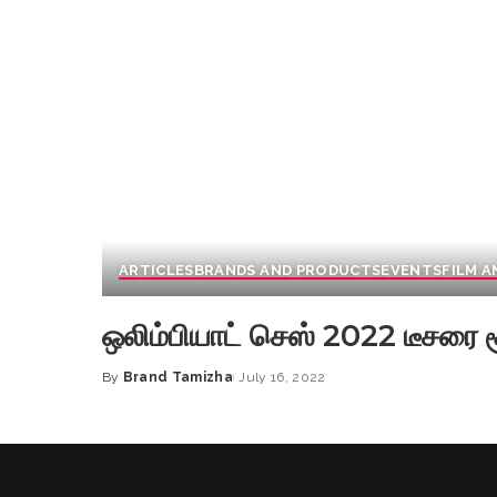
ARTICLES
BRANDS AND PRODUCTS
EVENTS
FILM 
ஒலிம்பியாட் செஸ் 2022 டீசரை சூ
By
Brand Tamizha
July 16, 2022
Posted
by