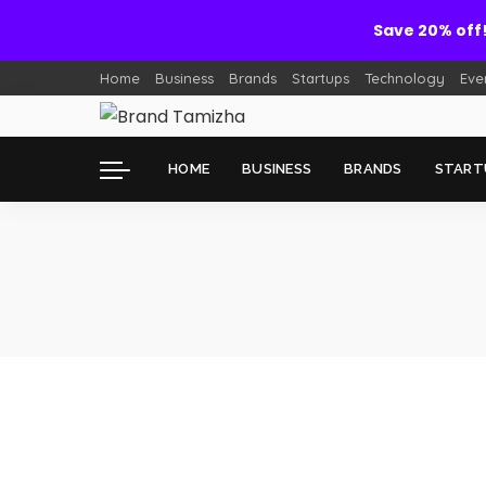
Save 20% off
Home
Business
Brands
Startups
Technology
Eve
HOME
BUSINESS
BRANDS
START