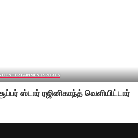
AND ENTERTAINMENT
SPORTS
ப்பர் ஸ்டார் ரஜினிகாந்த் வெளியிட்டார்