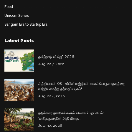
Food
Unicorn Series
Sangam Era to Startup Era
Latest Posts
தமிழ்நாடு பட்ஜெட் 2026:
August 7, 2026
அத்தியாயம்: 03 – உப்பின் ராஜ்ஜியம்: உலகப் பொருளாதாரத்தை
மாற்றியமைத்த ஒற்றைப் படிகம்!
August 4, 2026
நதிக்கரை நாகரிகங்களும் விவசாயப் புரட்சியும்:
‘மனிதகுலத்தின் ஆதி விதை’!
July 30, 2026