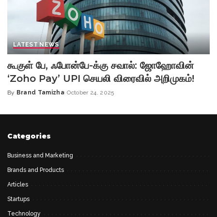
LATEST NEWS
கூகுள் பே, ஃபோன்பே-க்கு சவால்: ஜோஹோவின்
‘Zoho Pay’ UPI செயலி விரைவில் அறிமுகம்!
By
Brand Tamizha
October 24, 2025
Posted
by
Categories
Business and Marketing
Brands and Products
Articles
Startups
Technology