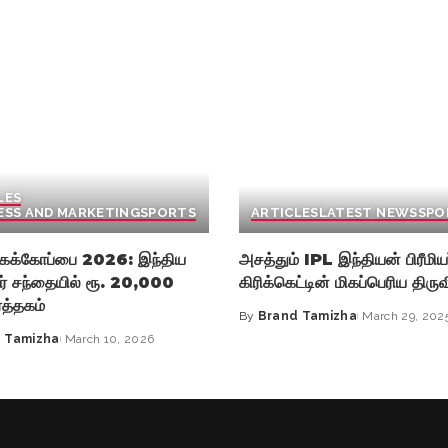
LES
ESS AND MARKETING
SPORTS
ARTICLES
LATEST NEWS
SPO
லகக்கோப்பை 2026: இந்திய
அசத்தும் IPL இந்தியன் பிரீமியர்
ர் சந்தையில் ரூ. 20,000
கிரிக்கெட்டின் மிகப்பெரிய திரு
்த்தகம்
By
Brand Tamizha
March 29, 202
Posted
 Tamizha
March 10, 2026
by