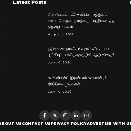
Latest Posts
அத்தியாயம்: 03 – உப்பின் ராஜ்ஜியம்:
உலகப் பொருளாதாரத்தை மாற்றியமைத்த
ஒற்றைப் படிகம்!
August 4, 2026
நதிக்கரை நாகரிகங்களும் விவசாயப்
புரட்சியும்: ‘மனிதகுலத்தின் ஆதி விதை’!
July 30, 2026
காக்னிசன்ட் இரண்டாம் காலாண்டில்
நிதிநிலை முடிவுகள்
July 30, 2026
ABOUT US
CONTACT US
PRIVACY POLICY
ADVERTISE WITH U