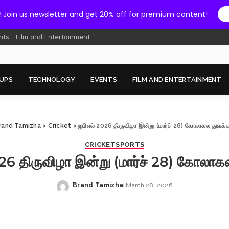
!
Join us newsletter and get 20% off for premium content!
nts
Film and Entertainment
UPS
TECHNOLOGY
EVENTS
FILM AND ENTERTAINMENT
rand Tamizha
>
Cricket
>
ஐபிஎல் 2026 திருவிழா இன்று (மார்ச் 28) கோலாகல துவக்க
CRICKET
SPORTS
26 திருவிழா இன்று (மார்ச் 28) கோலாக
Brand Tamizha
March 28, 2026
Posted
by