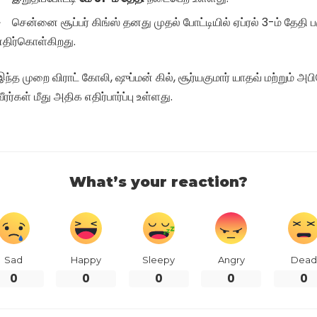
சென்னை சூப்பர் கிங்ஸ் தனது முதல் போட்டியில் ஏப்ரல் 3-ம் தேதி
எதிர்கொள்கிறது.
இந்த முறை விராட் கோலி, ஷுப்மன் கில், சூர்யகுமார் யாதவ் மற்றும் அ
வீரர்கள் மீது அதிக எதிர்பார்ப்பு உள்ளது.
What’s your reaction?
Sad
Happy
Sleepy
Angry
Dead
0
0
0
0
0