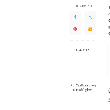
SHARE ON
READ NEXT
IPL: பில்லியன் டாலர்
பிராண்ட் ஜர்னி