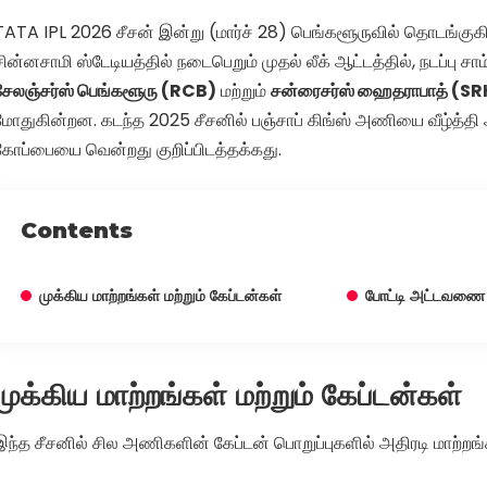
TATA IPL 2026 சீசன் இன்று (மார்ச் 28) பெங்களூருவில் தொடங்குக
சின்னசாமி ஸ்டேடியத்தில் நடைபெறும் முதல் லீக் ஆட்டத்தில், நடப்பு 
சேலஞ்சர்ஸ் பெங்களூரு (RCB)
மற்றும்
சன்ரைசர்ஸ் ஹைதராபாத் (SR
மோதுகின்றன. கடந்த 2025 சீசனில் பஞ்சாப் கிங்ஸ் அணியை வீழ்த்தி
கோப்பையை வென்றது குறிப்பிடத்தக்கது.
Contents
முக்கிய மாற்றங்கள் மற்றும் கேப்டன்கள்
போட்டி அட்டவணை
முக்கிய மாற்றங்கள் மற்றும் கேப்டன்கள்
இந்த சீசனில் சில அணிகளின் கேப்டன் பொறுப்புகளில் அதிரடி மாற்றங்