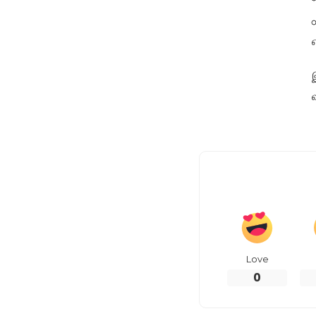
Love
0