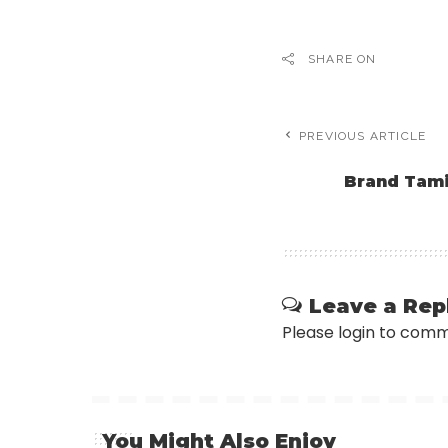
SHARE ON
PREVIOUS ARTICLE
Brand Tami
Leave a Rep
Please login to com
You Might Also Enjoy