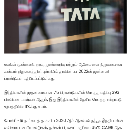
உலகின் முன்னணி தரவு, நுண்ணறிவு மற்றும் ஆலோசனை நிறுவனமான
கன்டார் நிறுவனத்தின் புள்ளியில் தரவின் படி 2022ன் முன்னனி
ப்ரண்டுகள் மதிபிடப்பட்டுள்ளது.
இந்தியாவின் முதன்மையான 75 பிராண்டுகளின் மொத்த மதிப்பு 393
பில்லியன் டாலர்கள் ஆகும், இது இந்தியாவின் தேசிய மொத்த உள்நாட்டு
உற்பத்தியில் 11%க்கு சமம்.
கோவிட்-19 நாட்டைத் தாக்கிய 2020 ஆம் ஆண்டிலிருந்து, இந்தியாவின்
வலிமையான பிராண்டுகள், தங்கள் பிராண்ட் மதிப்பை 35% CAGR ஆக