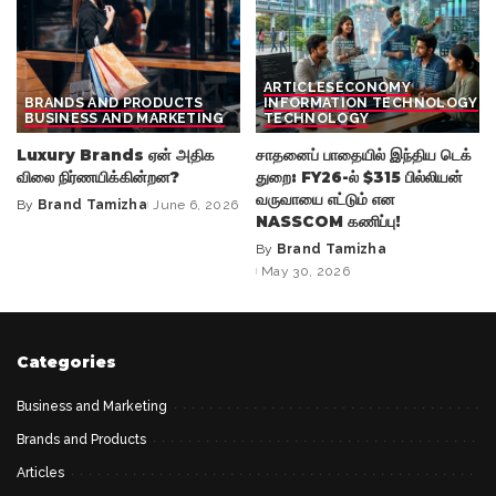
ARTICLES
ECONOMY
BRANDS AND PRODUCTS
INFORMATION TECHNOLOGY
BUSINESS AND MARKETING
TECHNOLOGY
Luxury Brands ஏன் அதிக
சாதனைப் பாதையில் இந்திய டெக்
விலை நிர்ணயிக்கின்றன?
துறை: FY26-ல் $315 பில்லியன்
வருவாயை எட்டும் என
By
Brand Tamizha
June 6, 2026
Posted
NASSCOM கணிப்பு!
by
By
Brand Tamizha
Posted
May 30, 2026
by
Categories
Business and Marketing
Brands and Products
Articles