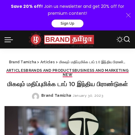
Save 20% off!
Join us newsletter and get 20% off for
premium content!
Sign Up
Brand Tamizha
>
Articles
>
மிகவும் மதிப்புமிக்க டாப் 10 இந்திய பிராண்டுகள்
ARTICLES
BRANDS AND PRODUCTS
BUSINESS AND MARKETING
NEW
மிகவும் மதிப்புமிக்க டாப் 10 இந்திய பிராண்டுகள்
Brand Tamizha
January 30, 2023
Posted
by