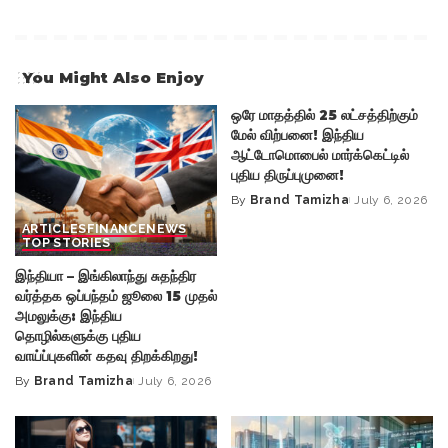
You Might Also Enjoy
ஒரே மாதத்தில் 25 லட்சத்திற்கும்
மேல் விற்பனை! இந்திய
ஆட்டோமொபைல் மார்க்கெட்டில்
புதிய திருப்புமுனை!
By
Brand Tamizha
July 6, 2026
Posted
ARTICLES
FINANCE
NEWS
by
TOP STORIES
இந்தியா – இங்கிலாந்து சுதந்திர
வர்த்தக ஒப்பந்தம் ஜூலை 15 முதல்
அமலுக்கு: இந்திய
தொழில்களுக்கு புதிய
வாய்ப்புகளின் கதவு திறக்கிறது!
By
Brand Tamizha
July 6, 2026
Posted
by