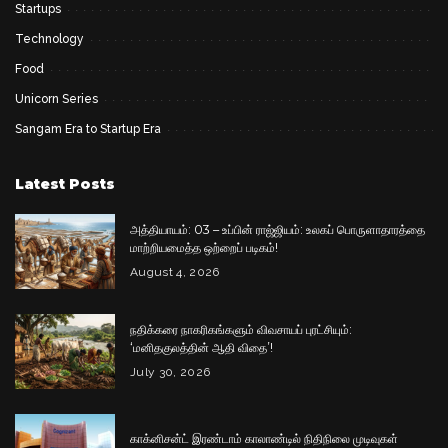
Startups
Technology
Food
Unicorn Series
Sangam Era to Startup Era
Latest Posts
அத்தியாயம்: 03 – உப்பின் ராஜ்ஜியம்: உலகப் பொருளாதாரத்தை
மாற்றியமைத்த ஒற்றைப் படிகம்!
August 4, 2026
நதிக்கரை நாகரிகங்களும் விவசாயப் புரட்சியும்:
‘மனிதகுலத்தின் ஆதி விதை’!
July 30, 2026
காக்னிசன்ட் இரண்டாம் காலாண்டில் நிதிநிலை முடிவுகள்