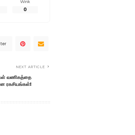
Wink
0
ter
NEXT ARTICLE
ங்கள் வணிகத்தை
ான ரகசியங்கள்!