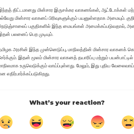
இந்தத் திட்டமானது மின்சார இருசக்கர வாகனங்கள், ஆட்டோக்கள் மற்ற
பல்வேறு மின்சார வாகனப் பிரிவுகளுக்கும் பயனுள்ளதாக அமையும். குறிப்ப
நெடுஞ்சாலைப் பகுதிகளில் இந்த மையங்கள் அமைக்கப்படுவதால், அனை
இதன் பலனைப் பெற முடியும்.
தமிழக அரசின் இந்த முன்னெடுப்பு, மாநிலத்தின் மின்சார வாகனக் 
சேர்க்கும். இதன் மூலம் மின்சார வாகனத் தயாரிப்பு மற்றும் பயன்பாட்டி
மாநிலமாக உருவெடுக்கும் வாய்ப்புள்ளது. மேலும், இது புதிய வேலைவாய்ப
என எதிர்பார்க்கப்படுகிறது.
What’s your reaction?