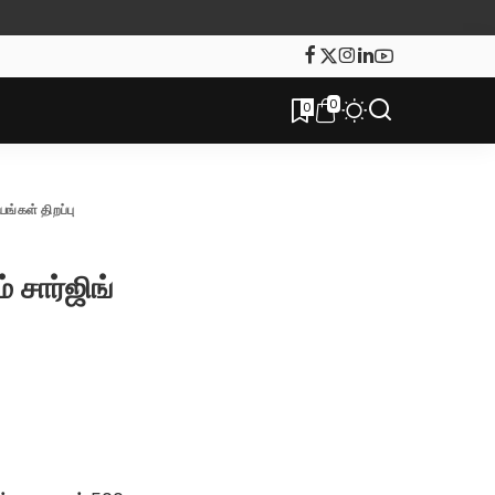
0
0
ங்கள் திறப்பு
 சார்ஜிங்