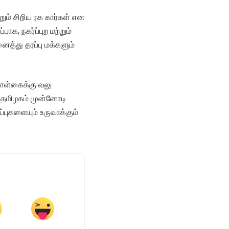
ும் சிறிய ரக கார்கள் என
ாக, நகர்ப்புற மற்றும்
த்து தரப்பு மக்களும்
கொள்கைக்கு வலு
ல் தமிழகம் முன்னோடி
்புகளையும் உருவாக்கும்