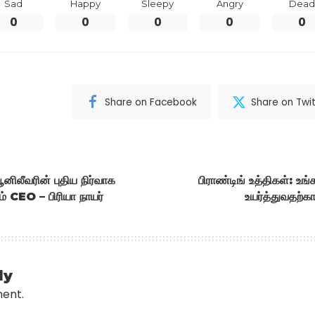
Sad
Happy
Sleepy
Angry
Dead
0
0
0
0
0
Share on Facebook
Share on Twit
ூனிலீவரின் புதிய நிர்வாக
பிராண்டிங் உத்திகள்: உ
ும் CEO – பிரியா நாயர்
உயர்த்துவதற்க
ly
ment.