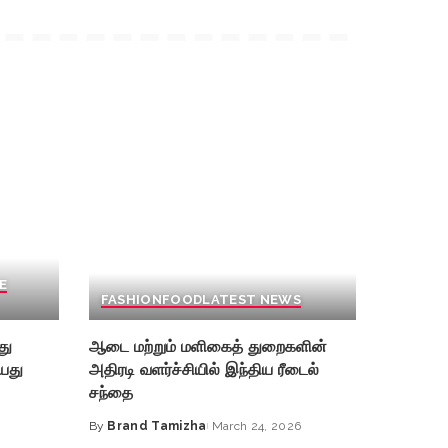
E
FASHION
FOOD
LATEST NEWS
து
ஆடை மற்றும் மளிகைத் துறைகளின்
யது
அதிரடி வளர்ச்சியில் இந்திய ரீடைல்
சந்தை
By
Brand Tamizha
March 24, 2026
Posted