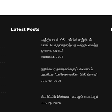
by
Latest Posts
அத்தியாயம்: 03 – உப்பின் ராஜ்ஜியம்:
உலகப் பொருளாதாரத்தை மாற்றியமைத்த
ஒற்றைப் படிகம்!
August 4, 2026
நதிக்கரை நாகரிகங்களும் விவசாயப்
புரட்சியும்: ‘மனிதகுலத்தின் ஆதி விதை’!
July 30, 2026
ஸ்டார்ட்அப் இண்டியா: களமும் கணக்கும்
July 29, 2026