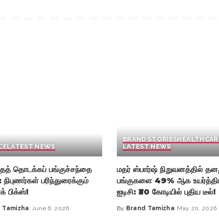
BRAND STORIES
HEALTHCAR
CE
LATEST NEWS
LATEST NEWS
தத் தொடக்கப் பங்குச்சந்தை
மதர் ஸ்பார்ஷ் நிறுவனத்தில் தன
: நிபுணர்கள் பரிந்துரைக்கும்
பங்குகளை 49% ஆக உயர்த்தி
க் பிக்ஸ்!
ஐடிசி: ₹30 கோடியில் புதிய டீல்!
 Tamizha
June 6, 2026
By
Brand Tamizha
May 20, 2026
Posted