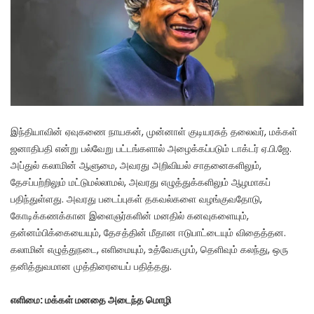
இந்தியாவின் ஏவுகணை நாயகன், முன்னாள் குடியரசுத் தலைவர், மக்கள்
ஜனாதிபதி என்று பல்வேறு பட்டங்களால் அழைக்கப்படும் டாக்டர் ஏ.பி.ஜே.
அப்துல் கலாமின் ஆளுமை, அவரது அறிவியல் சாதனைகளிலும்,
தேசப்பற்றிலும் மட்டுமல்லாமல், அவரது எழுத்துக்களிலும் ஆழமாகப்
பதிந்துள்ளது. அவரது படைப்புகள் தகவல்களை வழங்குவதோடு,
கோடிக்கணக்கான இளைஞர்களின் மனதில் கனவுகளையும்,
தன்னம்பிக்கையையும், தேசத்தின் மீதான ஈடுபாட்டையும் விதைத்தன.
கலாமின் எழுத்துநடை, எளிமையும், உத்வேகமும், தெளிவும் கலந்து, ஒரு
தனித்துவமான முத்திரையைப் பதித்தது.
எளிமை: மக்கள் மனதை அடைந்த மொழி