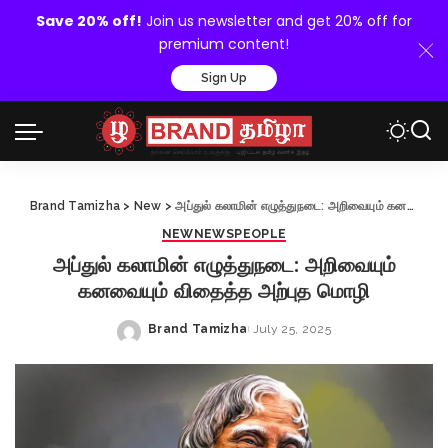
Save 20% off!
Join us newsletter and get 20% off for
premium content!
Sign Up
Brand Tamizha
>
New
>
அப்துல் கலாமின் எழுத்துநடை: அறிவையும் கனவையும் விதைத்த அற்புத மொழி
NEW
NEWS
PEOPLE
அப்துல் கலாமின் எழுத்துநடை: அறிவையும்
கனவையும் விதைத்த அற்புத மொழி
Brand Tamizha
July 25, 2025
Posted
by