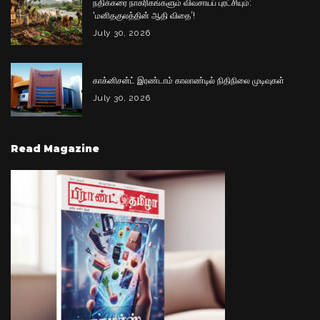
நதிக்கரை நாகரிகங்களும் விவசாயப் புரட்சியும்:
‘மனிதகுலத்தின் ஆதி விதை’!
July 30, 2026
காக்னிசன்ட் இரண்டாம் காலாண்டில் நிதிநிலை முடிவுகள்
July 30, 2026
Read Magazine