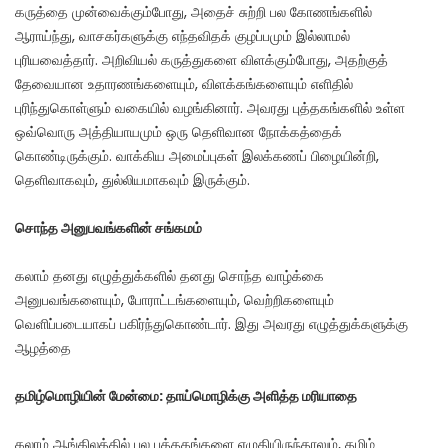
கருத்தை முன்வைக்கும்போது, அதைச் சுற்றி பல கோணங்களில்
ஆராய்ந்து, வாசகர்களுக்கு எந்தவிதக் குழப்பமும் இல்லாமல்
புரியவைத்தார். அறிவியல் கருத்துகளை விளக்கும்போது, அதற்குத்
தேவையான உதாரணங்களையும், விளக்கங்களையும் எளிதில்
புரிந்துகொள்ளும் வகையில் வழங்கினார். அவரது புத்தகங்களில் உள்ள
ஒவ்வொரு அத்தியாயமும் ஒரு தெளிவான நோக்கத்தைக்
கொண்டிருக்கும். வாக்கிய அமைப்புகள் இலக்கணப் பிழையின்றி,
தெளிவாகவும், துல்லியமாகவும் இருக்கும்.
சொந்த அனுபவங்களின் சங்கமம்
கலாம் தனது எழுத்துக்களில் தனது சொந்த வாழ்க்கை
அனுபவங்களையும், போராட்டங்களையும், வெற்றிகளையும்
வெளிப்படையாகப் பகிர்ந்துகொண்டார். இது அவரது எழுத்துக்களுக்கு
ஆழத்தை
தமிழ்மொழியின் மேன்மை: தாய்மொழிக்கு அளித்த மரியாதை
கலாம் ஆங்கிலத்தில் பல புத்தகங்களை எழுதியிருந்தாலும், தமிழ்