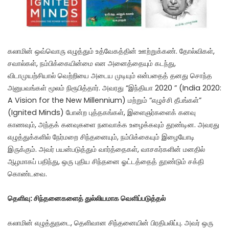
கலாமின் ஒவ்வொரு எழுத்தும் உத்வேகத்தின் ஊற்றுக்கண். தோல்விகள்,
சவால்கள், நம்பிக்கையின்மை என அனைத்தையும் கடந்து,
விடாமுயற்சியால் வெற்றியை அடைய முடியும் என்பதைத் தனது சொந்த
அனுபவங்கள் மூலம் நிரூபித்தார். அவரது “இந்தியா 2020 ” (India 2020:
A Vision for the New Millennium) மற்றும் “எழுச்சி தீபங்கள்”
(Ignited Minds) போன்ற புத்தகங்கள், இளைஞர்களைக் கனவு
காணவும், அந்தக் கனவுகளை நனவாக்க உழைக்கவும் தூண்டின. அவரது
எழுத்துக்களில் நேர்மறை சிந்தனையும், நம்பிக்கையும் இழையோடி
இருக்கும். அவர் பயன்படுத்தும் வார்த்தைகள், வாசகர்களின் மனதில்
ஆழமாகப் பதிந்து, ஒரு புதிய சிந்தனை ஓட்டத்தைத் தூண்டும் சக்தி
கொண்டவை.
தெளிவு: சிந்தனைகளைத் துல்லியமாக வெளிப்படுத்தல்
கலாமின் எழுத்துநடை, தெளிவான சிந்தனையின் பிரதிபலிப்பு. அவர் ஒரு