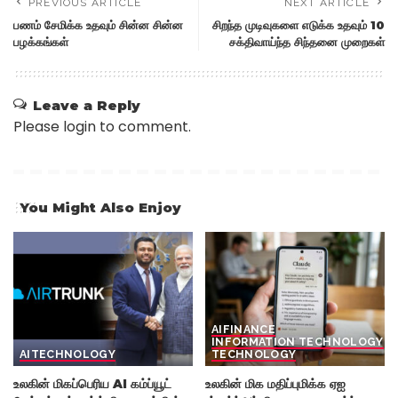
PREVIOUS ARTICLE
NEXT ARTICLE
பணம் சேமிக்க உதவும் சின்ன சின்ன
சிறந்த முடிவுகளை எடுக்க உதவும் 10
பழக்கங்கள்
சக்திவாய்ந்த சிந்தனை முறைகள்
Leave a Reply
Please login to comment.
You Might Also Enjoy
AI
FINANCE
INFORMATION TECHNOLOGY
AI
TECHNOLOGY
TECHNOLOGY
உலகின் மிகப்பெரிய AI கம்ப்யூட்
உலகின் மிக மதிப்புமிக்க ஏஐ