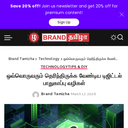
Save 20% off!
Join us newsletter and get 20% off for
premium content!
Sign Up
Brand Tamizha
>
Technology
>
ஒவ்வொருவரும் தெரிந்திருக்க வேண்டிய டிஜிட்டல் பாதுகாப்பு வழிகள்
TECHNOLOGY
TIPS & DIY
ஒவ்வொருவரும் தெரிந்திருக்க வேண்டிய டிஜிட்டல்
பாதுகாப்பு வழிகள்
Brand Tamizha
March 17, 2026
Posted
by