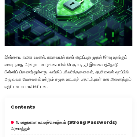
இன்றைய நவீன உலகில், காலையில் கண் விழிப்பது முதல் இரவு உறங்கும்
வரை நமது அன்றாட வாழ்க்கையின் பெரும்பகுதி இணையத்தோடு
பின்னிப் பிணைந்துள்ளது. வங்கிப் பரிவர்த்தனைகள், ஆன்லைன் ஷாப்பிங்,
அலுவலக வேலைகள் மற்றும் சமூக ஊடகத் தொடர்புகள் என அனைத்தும்
டிஜிட்டல் மயமாகிவிட்டன.
Contents
1. வலுவான கடவுச்சொற்கள் (Strong Passwords)
அமைத்தல்