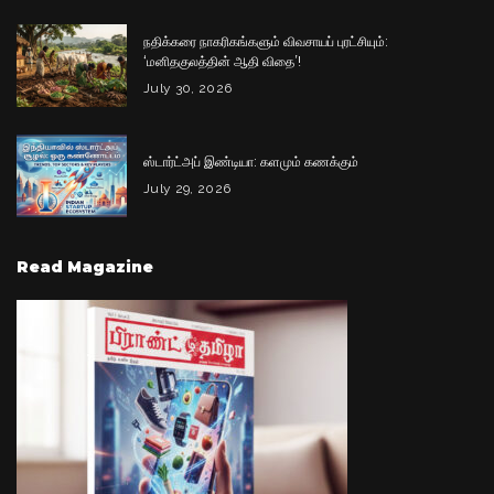
நதிக்கரை நாகரிகங்களும் விவசாயப் புரட்சியும்:
‘மனிதகுலத்தின் ஆதி விதை’!
July 30, 2026
ஸ்டார்ட்அப் இண்டியா: களமும் கணக்கும்
July 29, 2026
Read Magazine