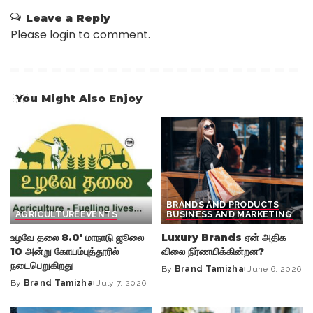
Leave a Reply
Please login to comment.
You Might Also Enjoy
BRANDS AND PRODUCTS
AGRICULTURE
EVENTS
BUSINESS AND MARKETING
உழவே தலை 8.0′ மாநாடு ஜூலை
Luxury Brands ஏன் அதிக
10 அன்று கோயம்புத்தூரில்
விலை நிர்ணயிக்கின்றன?
நடைபெறுகிறது
By
Brand Tamizha
June 6, 2026
Posted
By
Brand Tamizha
July 7, 2026
Posted
by
by