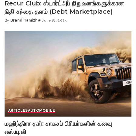
Recur Club: ஸ்டார்ட்அப் நிறுவனங்களுக்கான
நிதி சந்தை தளம் (Debt Marketplace)
By
Brand Tamizha
June 18, 2025
Posted
by
ARTICLES
AUTOMOBILE
மஹிந்திரா தார்: சாகசப் பிரியர்களின் கனவு
எஸ்.யு.வி