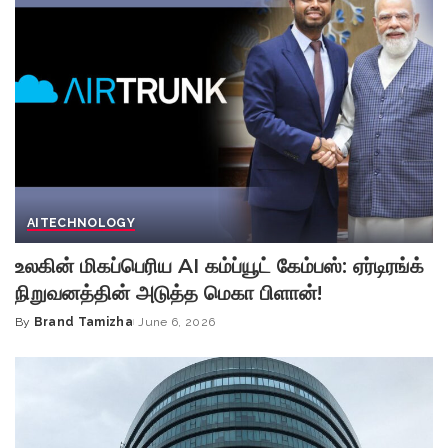
AI
TECHNOLOGY
உலகின் மிகப்பெரிய AI கம்ப்யூட் கேம்பஸ்: ஏர்டிரங்க்
நிறுவனத்தின் அடுத்த மெகா பிளான்!
By
Brand Tamizha
June 6, 2026
Posted
by