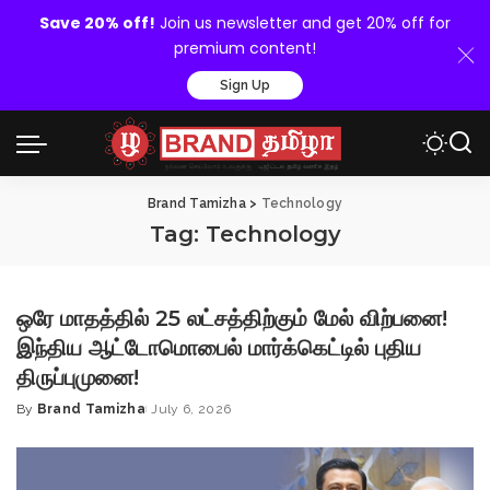
Save 20% off!
Join us newsletter and get 20% off for
premium content!
Sign Up
Brand Tamizha
>
Technology
Tag:
Technology
ஒரே மாதத்தில் 25 லட்சத்திற்கும் மேல் விற்பனை!
இந்திய ஆட்டோமொபைல் மார்க்கெட்டில் புதிய
திருப்புமுனை!
By
Brand Tamizha
July 6, 2026
Posted
by