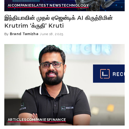
AI
COMPANIES
LATEST NEWS
TECHNOLOGY
இந்தியாவின் முதல் ஏஜென்டிக் AI கிருத்ரிமின்
Krutrim ‘க்ருதி’ Kruti
By
Brand Tamizha
June 18, 2025
Posted
by
ARTICLES
COMPANIES
FINANCE