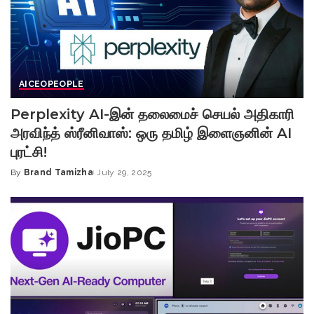
AI
CEO
PEOPLE
Perplexity AI-இன் தலைமைச் செயல் அதிகாரி
அரவிந்த் ஸ்ரீனிவாஸ்: ஒரு தமிழ் இளைஞனின் AI
புரட்சி!
By
Brand Tamizha
July 29, 2025
Posted
by