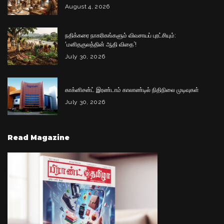
August 4, 2026
நதிக்கரை நாகரிகங்களும் விவசாயப் புரட்சியும்:
‘மனிதகுலத்தின் ஆதி விதை’!
July 30, 2026
காக்னிசன்ட் இரண்டாம் காலாண்டில் நிதிநிலை முடிவுகள்
July 30, 2026
Read Magazine