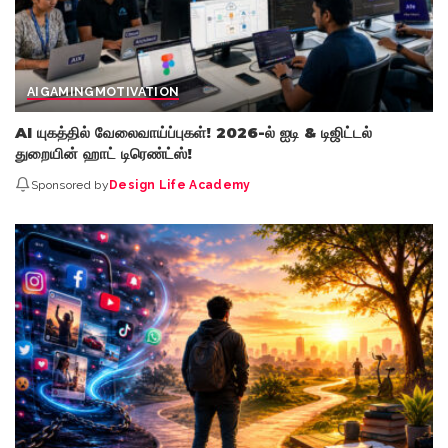
AI
GAMING
MOTIVATION
AI யுகத்தில் வேலைவாய்ப்புகள்! 2026-ல் ஐடி & டிஜிட்டல்
துறையின் ஹாட் டிரெண்ட்ஸ்!
Sponsored by
Design Life Academy