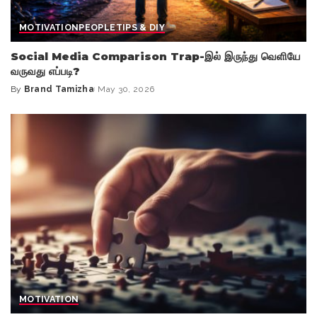
MOTIVATION
PEOPLE
TIPS & DIY
Social Media Comparison Trap-இல் இருந்து வெளியே
வருவது எப்படி?
By
Brand Tamizha
May 30, 2026
Posted
by
MOTIVATION