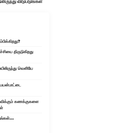
ிலிருந்து விடுபடுங்கள்
ம்பிக்கிறது?
்ச்சியை திருடுகிறது
ையிலிருந்து வெளியே
பயன்பாட்டை
விக்கும் கணக்குகளை
ள்
ுங்கள்…