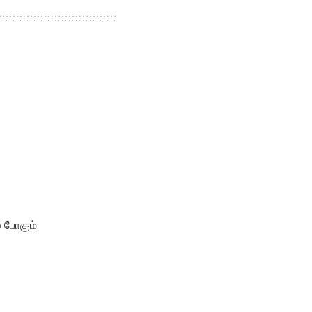
 போகும்.