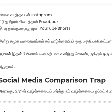
காலை எழுந்தவுடன் Instagram.
சிறிது நேரம் கிடைத்தால் Facebook.
இரவு தூங்குவதற்கு முன் YouTube Shorts.
இன்று சமூக வலைதளங்கள் நம் வாழ்க்கையின் ஒரு பகுதியாகிவிட்டன
ஆனால் இதன் பின்னால் அமைதியாக வளர்ந்து கொண்டிருக்கும் ஒரு ஆ
அதுதான்:
Social Media Comparison Trap
அதாவது, பிறரின் வாழ்க்கையைப் பார்த்து நம் வாழ்க்கையை ஒப்பிட்டு பார