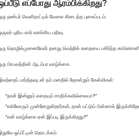
ஒப்பீடு எப்போது ஆரம்பிக்கிறது?
ஒரு நண்பர் வெளிநாட்டில் வேலை கிடைத்த புகைப்படம்.
ஒருவர் புதிய கார் வாங்கிய பதிவு.
ஒரு தொழில்முனைவோர் தனது வெற்றிக் கதையை பகிர்ந்த காணொளி
ஒரு பிரபலத்தின் ஆடம்பர வாழ்க்கை.
இவற்றைப் பார்த்தவுடன் நம் மனதில் தோன்றும் கேள்விகள்:
“நான் இன்னும் எதையும் சாதிக்கவில்லையா?”
“எல்லோரும் முன்னேறுகிறார்கள், நான் மட்டும் பின்னால் இருக்கிற
“என் வாழ்க்கை ஏன் இப்படி இருக்கிறது?”
இதுவே ஒப்பீட்டின் தொடக்கம்.