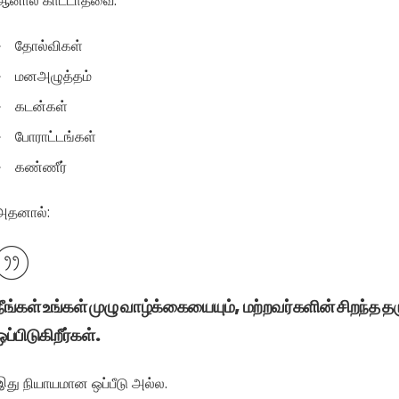
ஆனால் காட்டாதவை:
தோல்விகள்
மனஅழுத்தம்
கடன்கள்
போராட்டங்கள்
கண்ணீர்
அதனால்:
நீங்கள் உங்கள் முழு வாழ்க்கையையும், மற்றவர்களின் சிறந்த
ஒப்பிடுகிறீர்கள்.
இது நியாயமான ஒப்பீடு அல்ல.