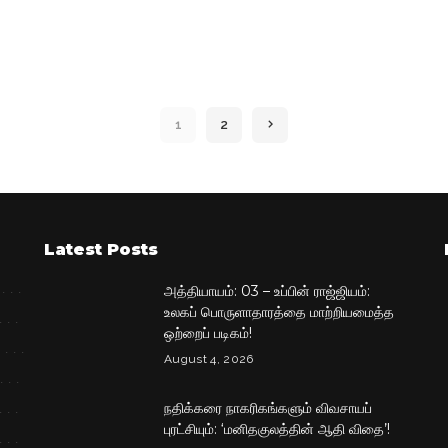
1
2
Latest Posts
அத்தியாயம்: 03 – உப்பின் ராஜ்ஜியம்:
உலகப் பொருளாதாரத்தை மாற்றியமைத்த
ஒற்றைப் படிகம்!
August 4, 2026
நதிக்கரை நாகரிகங்களும் விவசாயப்
புரட்சியும்: ‘மனிதகுலத்தின் ஆதி விதை’!