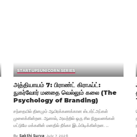
STARTUPS
UNICORN SERIES
அத்தியாயம் 7: பிராண்ட் கிராஃப்ட்:
நுகர்வோர் மனதை வெல்லும் கலை (The
Psychology of Branding)
சந்தையில் தினமும் ஆயிரக்கணக்கான ஸ்டார்ட்அப்கள்
முளைக்கின்றன. ஆனால், அவற்றில் ஒரு சில நிறுவனங்கள்
மட்டுமே மக்களின் மனதில் நீங்கா இடம்பிடிக்கின்றன.
...
By
Sakthi Surya
July 7, 2026