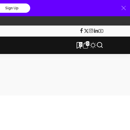
Sign Up
0
0