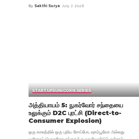
By
Sakthi Surya
July 7, 2026
Posted
by
STARTUPS
UNICORN SERIES
அத்தியாயம் 5: நுகர்வோர் சந்தையை
உலுக்கும் D2C புரட்சி (Direct-to-
Consumer Explosion)
ஒரு காலத்தில் ஒரு புதிய சோப்போ, ஷாம்பூவோ அல்லது