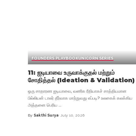
FOUNDERS PLAYBOOK
UNICORN SERIES
11: ஐடியாவை உருவாக்குதல் மற்றும்
சோதித்தல் (Ideation & Validation)
ஒரு சாதாரண ஐடியாவை, வணிக ரீதியாகச் சாத்தியமான
பில்லியன் டாலர் தீர்வாக மாற்றுவது எப்படி? உலகைக் கலக்கிய
அத்தனை பெரிய
...
By
Sakthi Surya
July 10, 2026
Posted
by