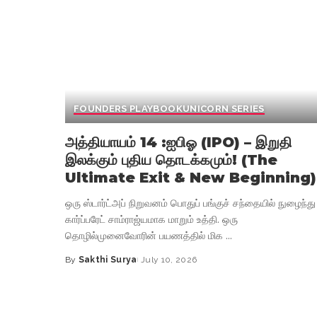
FOUNDERS PLAYBOOK
UNICORN SERIES
அத்தியாயம் 14 :ஐபிஓ (IPO) – இறுதி
இலக்கும் புதிய தொடக்கமும்! (The
Ultimate Exit & New Beginning)
ஒரு ஸ்டார்ட்அப் நிறுவனம் பொதுப் பங்குச் சந்தையில் நுழைந்து
கார்ப்பரேட் சாம்ராஜ்யமாக மாறும் உத்தி. ஒரு
தொழில்முனைவோரின் பயணத்தில் மிக
...
By
Sakthi Surya
July 10, 2026
Posted
by