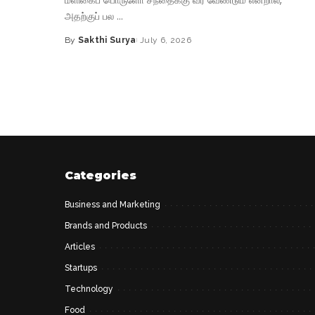
மளிகைப் பொருளோ சந்தைக்கு வர வேண்டும் என்றால்,
அதற்குப் பல
...
By
Sakthi Surya
July 6, 2026
Posted
by
Categories
Business and Marketing
Brands and Products
Articles
Startups
Technology
Food