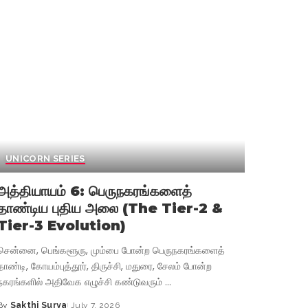
UNICORN SERIES
அத்தியாயம் 6: பெருநகரங்களைத்
தாண்டிய புதிய அலை (The Tier-2 &
Tier-3 Evolution)
சென்னை, பெங்களூரு, மும்பை போன்ற பெருநகரங்களைத்
தாண்டி, கோயம்புத்தூர், திருச்சி, மதுரை, சேலம் போன்ற
நகரங்களில் அதிவேக எழுச்சி கண்டுவரும்
...
By
Sakthi Surya
July 7, 2026