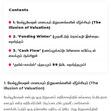
Contents
1. வேல்யூவேஷன் மாயையும் நிறுவனங்களின் வீழ்ச்சியும் (The
Illusion of Valuation)
2. ‘Funding Winter’ (முதலீட்டுத் தொய்வு): இன்றைய
எதார்த்தம்
3. ‘Cash Flow’ (பணப்புழக்கம்): பிசினஸை உயிர்ப்புடன்
வைக்கும் ஆக்சிஜன்
‘குவிக்-காமர்ஸ்’ பந்தயமும் 99 நிமிட எதார்த்தமும்!
1. வேல்யூவேஷன் மாயையும் நிறுவனங்களின் வீழ்ச்சியும் (The
Illusion of Valuation)
வேல்யூவேஷன் என்பது ஒரு நிறுவனம் எதிர்காலத்தில் எவ்வளவு பெரியதாக
வளரும் என்ற எதிர்பார்ப்பின் அடிப்படையில் முதலீட்டாளர்களால்
கணக்கிடப்படும் ஒரு தற்காலிக மதிப்பு மட்டுமே. அது நிறுவனத்தின்