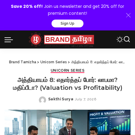
Save 20% off!
Join us newsletter and get 20% off for
premium content!
Sign Up
Brand Tamizha
>
Unicorn Series
>
அத்தியாயம் 8: எதார்த்தப் போர்: லாபமா? மதிப்பீடா? (Valuation vs Profitability)
UNICORN SERIES
அத்தியாயம் 8: எதார்த்தப் போர்: லாபமா?
மதிப்பீடா? (Valuation vs Profitability)
Sakthi Surya
July 7, 2026
Posted
by