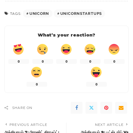
UNICORN
UNICORNSTARTUPS
TAGS:
What’s your reaction?
0
0
0
0
0
0
0
SHARE ON
PREVIOUS ARTICLE
NEXT ARTICLE
அத்தியாயம் 7: பிராண்ட் கிராஃப்ட்:
அத்தியாயம் 9: பூட்ஸ்டார்ப் Vs