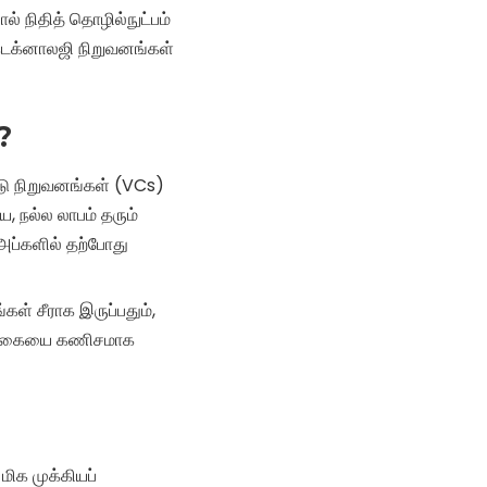
ல் நிதித் தொழில்நுட்பம்
யோடெக்னாலஜி நிறுவனங்கள்
?
டு நிறுவனங்கள் (VCs)
 நல்ல லாபம் தரும்
அப்களில் தற்போது
ள் சீராக இருப்பதும்,
ம்பிக்கையை கணிசமாக
மிக முக்கியப்