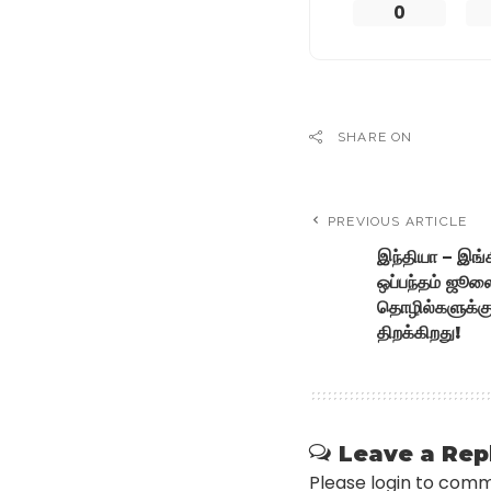
0
SHARE ON
PREVIOUS ARTICLE
இந்தியா – இங்க
ஒப்பந்தம் ஜூல
தொழில்களுக்கு 
திறக்கிறது!
Leave a Rep
Please login to com