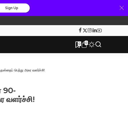
Sign Up
0
0
்தஸ்தைப் பெற்று அசுர வளர்ச்சி!
் 90-
ர வளர்ச்சி!