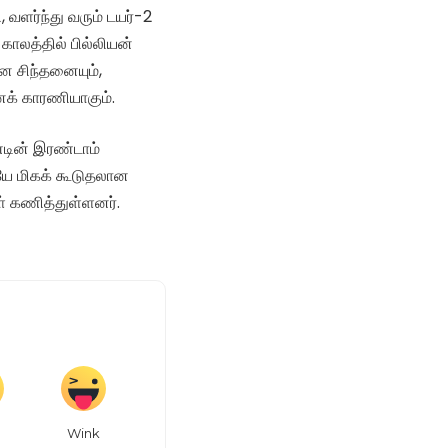
, வளர்ந்து வரும் டயர்-2
காலத்தில் பில்லியன்
ன சிந்தனையும்,
ானக் காரணியாகும்.
்டின் இரண்டாம்
ேயே மிகக் கூடுதலான
் கணித்துள்ளனர்.
Wink