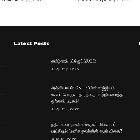
Posted
by
Latest Posts
தமிழ்நாடு பட்ஜெட் 2026:
August 7, 2026
அத்தியாயம்: 03 – உப்பின் ராஜ்ஜியம்:
உலகப் பொருளாதாரத்தை மாற்றியமைத்த
ஒற்றைப் படிகம்!
August 4, 2026
நதிக்கரை நாகரிகங்களும் விவசாயப்
புரட்சியும்: ‘மனிதகுலத்தின் ஆதி விதை’!
July 30, 2026