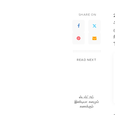
SHARE ON
READ NEXT
ஸ்டார்ட்அப்
இண்டியா: களமும்
கணக்கும்