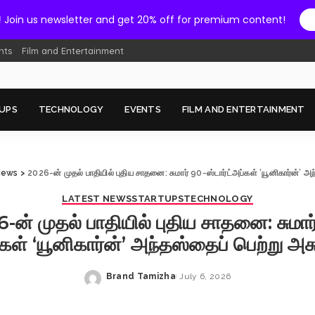
!
Join us newsletter and get 20% off for premium content!
nts
Film and Entertainment
UPS
TECHNOLOGY
EVENTS
FILM AND ENTERTAINMENT
News
>
2026-ன் முதல் பாதியில் புதிய சாதனை: சுமார் 90-ஸ்டார்ட்அப்கள் ‘யூனிகார்ன்’ அந
LATEST NEWS
STARTUPS
TECHNOLOGY
-ன் முதல் பாதியில் புதிய சாதனை: சுமார
்கள் ‘யூனிகார்ன்’ அந்தஸ்தைப் பெற்று அசு
Brand Tamizha
July 6, 2026
Posted
by