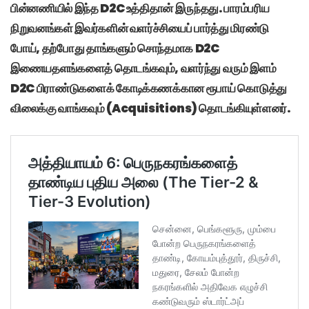
பின்னணியில் இந்த D2C உத்திதான் இருந்தது. பாரம்பரிய
நிறுவனங்கள் இவர்களின் வளர்ச்சியைப் பார்த்து மிரண்டு
போய், தற்போது தாங்களும் சொந்தமாக D2C
இணையதளங்களைத் தொடங்கவும், வளர்ந்து வரும் இளம்
D2C பிராண்டுகளைக் கோடிக்கணக்கான ரூபாய் கொடுத்து
விலைக்கு வாங்கவும் (Acquisitions) தொடங்கியுள்ளனர்.