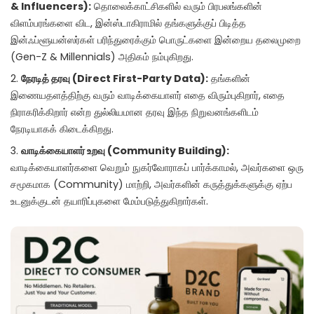
& Influencers):
தொலைக்காட்சிகளில் வரும் பிரபலங்களின்
விளம்பரங்களை விட, இன்ஸ்டாகிராமில் தங்களுக்குப் பிடித்த
இன்ஃப்ளூயன்ஸர்கள் பரிந்துரைக்கும் பொருட்களை இன்றைய தலைமுறை
(Gen-Z & Millennials) அதிகம் நம்புகிறது.
நேரடித் தரவு (Direct First-Party Data):
தங்களின்
இணையதளத்திற்கு வரும் வாடிக்கையாளர் எதை விரும்புகிறார், எதை
நிராகரிக்கிறார் என்ற துல்லியமான தரவு இந்த நிறுவனங்களிடம்
நேரடியாகக் கிடைக்கிறது.
வாடிக்கையாளர் உறவு (Community Building):
வாடிக்கையாளர்களை வெறும் நுகர்வோராகப் பார்க்காமல், அவர்களை ஒரு
சமூகமாக (Community) மாற்றி, அவர்களின் கருத்துக்களுக்கு ஏற்ப
உடனுக்குடன் தயாரிப்புகளை மேம்படுத்துகிறார்கள்.