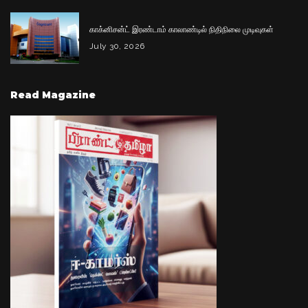
காக்னிசன்ட் இரண்டாம் காலாண்டில் நிதிநிலை முடிவுகள்
July 30, 2026
Read Magazine