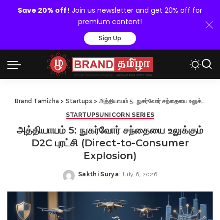
Save 20% off!
Join us newsletter and get 20% off for
premium content!
Sign Up
Brand Tamizha
>
Startups
>
அத்தியாயம் 5: நுகர்வோர் சந்தையை உலுக்கும் D2C புரட்சி (Direct-to-Consumer Explosion)
STARTUPS
UNICORN SERIES
அத்தியாயம் 5: நுகர்வோர் சந்தையை உலுக்கும்
D2C புரட்சி (Direct-to-Consumer
Explosion)
Sakthi Surya
July 6, 2026
Posted
by