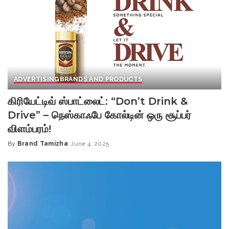
ADVERTISING
BRANDS AND PRODUCTS
கிரியேட்டிவ் ஸ்பாட்லைட்: “Don’t Drink &
Drive” – நெஸ்காஃபே கோல்டின் ஒரு சூப்பர்
விளம்பரம்!
By
Brand Tamizha
June 4, 2025
Posted
by