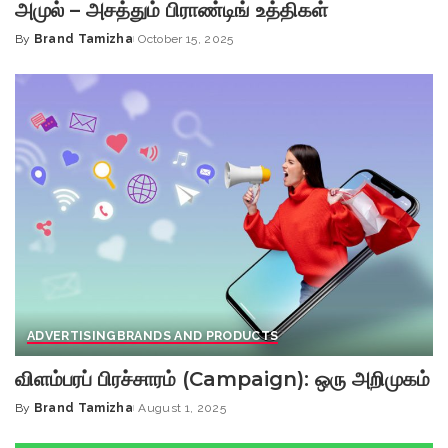
அமுல் – அசத்தும் பிராண்டிங் உத்திகள்
By
Brand Tamizha
October 15, 2025
Posted
by
ADVERTISING
BRANDS AND PRODUCTS
விளம்பரப் பிரச்சாரம் (Campaign): ஒரு அறிமுகம்
By
Brand Tamizha
August 1, 2025
Posted
by