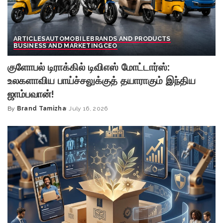
ARTICLES
AUTOMOBILE
BRANDS AND PRODUCTS
BUSINESS AND MARKETING
CEO
குளோபல் டிராக்கில் டிவிஎஸ் மோட்டார்ஸ்:
உலகளாவிய பாய்ச்சலுக்குத் தயாராகும் இந்திய
ஜாம்பவான்!
By
Brand Tamizha
July 16, 2026
Posted
by