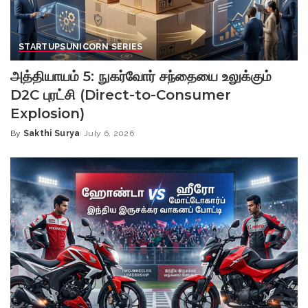
STARTUPS
UNICORN SERIES
அத்தியாயம் 5: நுகர்வோர் சந்தையை உலுக்கும்
D2C புரட்சி (Direct-to-Consumer
Explosion)
By
Sakthi Surya
July 6, 2026
Posted
by