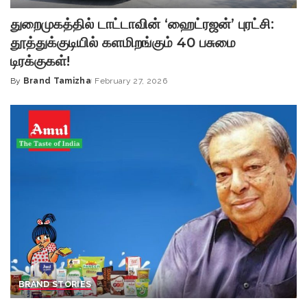
துறைமுகத்தில் டாட்டாவின் ‘ஹைட்ரஜன்’ புரட்சி:
தூத்துக்குடியில் களமிறங்கும் 40 பசுமை
டிரக்குகள்!
By
Brand Tamizha
February 27, 2026
Posted
by
BRAND STORIES