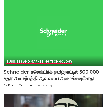
BUSINESS AND MARKETING
TECHNOLOGY
Schneider எலெக்ட்ரிக் தமிழ்நாட்டில் 500,000
சதுர அடி உற்பத்தி ஆலையை அமைக்கவுள்ளது
By
Brand Tamizha
June 27, 2025
Posted
by