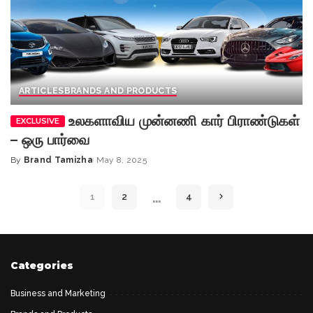
ARTICLES
BRANDS AND PRODUCTS
உலகளாவிய முன்னணி கார் பிராண்டுகள்
– ஒரு பார்வை
By
Brand Tamizha
May 8, 2025
Posted
by
…
1
2
4
Categories
Business and Marketing