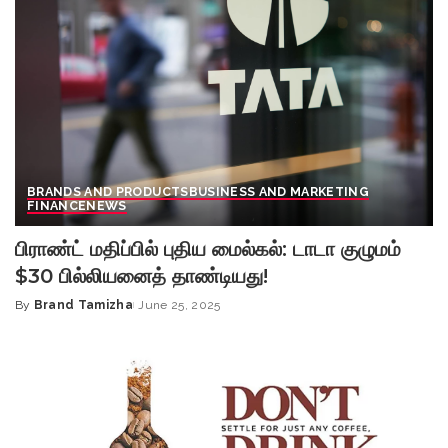
BRANDS AND PRODUCTS
BUSINESS AND MARKETING
FINANCE
NEWS
பிராண்ட் மதிப்பில் புதிய மைல்கல்: டாடா குழுமம்
$30 பில்லியனைத் தாண்டியது!
By
Brand Tamizha
June 25, 2025
Posted
by