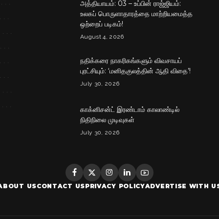
அத்தியாயம்: 03 – உப்பின் ராஜ்ஜியம்:
உலகப் பொருளாதாரத்தை மாற்றியமைத்த
ஒற்றைப் படிகம்!
August 4, 2026
நதிக்கரை நாகரிகங்களும் விவசாயப்
புரட்சியும்: ‘மனிதகுலத்தின் ஆதி விதை’!
July 30, 2026
காக்னிசன்ட் இரண்டாம் காலாண்டில்
நிதிநிலை முடிவுகள்
July 30, 2026
ABOUT US
CONTACT US
PRIVACY POLICY
ADVERTISE WITH U