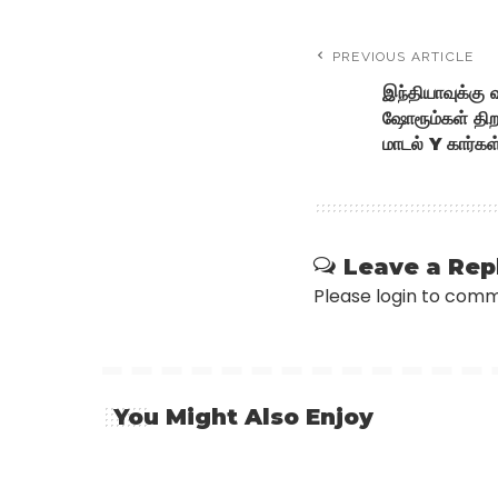
PREVIOUS ARTICLE
இந்தியாவுக்கு
ஷோரூம்கள் திறப்
மாடல் Y கார்கள
Leave a Rep
Please login to com
You Might Also Enjoy