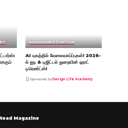
EO
AI
GAMING
MOTIVATION
்டார்ஸ்:
AI யுகத்தில் வேலைவாய்ப்புகள்! 2026-
ராகும்
ல் ஐடி & டிஜிட்டல் துறையின் ஹாட்
டிரெண்ட்ஸ்!
Sponsored by
Design Life Academy
Read Magazine