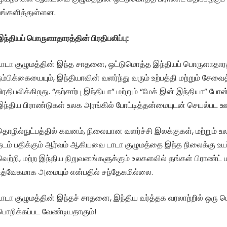
பங்களித்துள்ளன.
இந்தியப் பொருளாதாரத்தின் பிரதிபலிப்பு:
டாடா குழுமத்தின் இந்த சாதனை, ஒட்டுமொத்த இந்தியப் பொருளாதார
நம்பிக்கையையும், இந்தியாவின் வளர்ந்து வரும் உற்பத்தி மற்றும் சே
பிரதிபலிக்கிறது. “தற்சார்பு இந்தியா” மற்றும் “மேக் இன் இந்தியா” போன
இந்திய பிராண்டுகள் உலக அரங்கில் போட்டித்தன்மையுடன் செயல்பட 
தொழில்நுட்பத்தில் கவனம், நிலையான வளர்ச்சி இலக்குகள், மற்றும்
தடம் பதிக்கும் ஆர்வம் ஆகியவை டாடா குழுமத்தை இந்த நிலைக்கு உயர
வெற்றி, மற்ற இந்திய நிறுவனங்களுக்கும் உலகளவில் தங்கள் பிராண்ட் 
உத்வேகமாக அமையும் என்பதில் சந்தேகமில்லை.
டாடா குழுமத்தின் இந்தச் சாதனை, இந்திய வர்த்தக வரலாற்றில் ஒரு
பொறிக்கப்பட வேண்டியதாகும்!