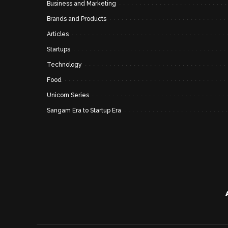
Business and Marketing
Brands and Products
Articles
Startups
Technology
Food
Unicorn Series
Sangam Era to Startup Era