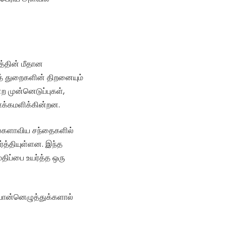
த்தின் மீதான
வைத் துறைகளின் திறனையும்
்ற முன்னெடுப்புகள்,
ஊக்கமளிக்கின்றன.
 உலகளாவிய சந்தைகளில்
்த்தியுள்ளன. இந்த
மதிப்பை உயர்த்த ஒரு
 பொன்னெழுத்துக்களால்