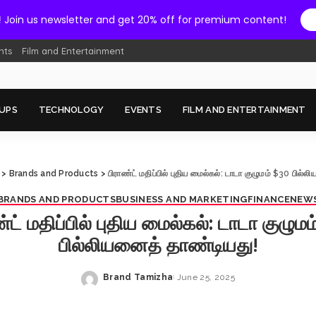
!
Join us newsletter and get 20% off for premium content!
nts
Film and Entertainment
UPS
TECHNOLOGY
EVENTS
FILM AND ENTERTAINMENT
>
Brands and Products
>
பிராண்ட் மதிப்பில் புதிய மைல்கல்: டாடா குழுமம் $30 பில்
BRANDS AND PRODUCTS
BUSINESS AND MARKETING
FINANCE
NEW
்ட் மதிப்பில் புதிய மைல்கல்: டாடா குழும
பில்லியனைத் தாண்டியது!
Brand Tamizha
June 25, 2025
Posted
by