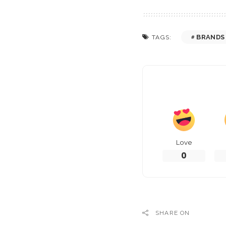
BRANDS
TAGS:
Love
0
SHARE ON