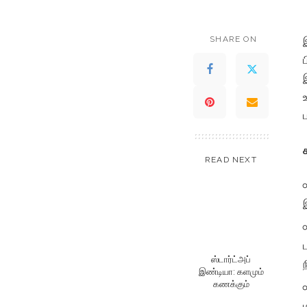
SHARE ON
READ NEXT
ஸ்டார்ட்அப்
இண்டியா: களமும்
கணக்கும்