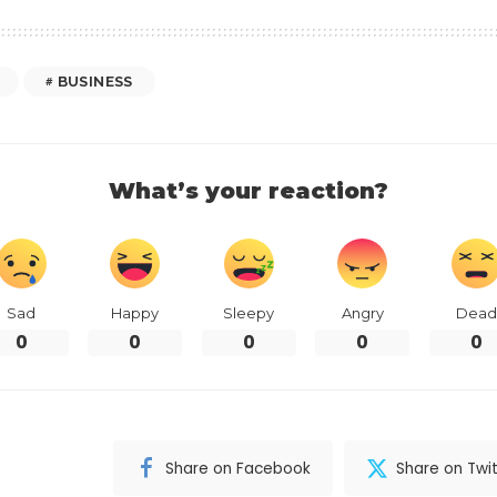
BUSINESS
What’s your reaction?
Sad
Happy
Sleepy
Angry
Dead
0
0
0
0
0
Share on Facebook
Share on Twit