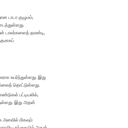
ான டாடா குழுமம்,
ைத்துள்ளது.
யன் டாலர்களைத் தாண்டி,
்தமாகப்
ாலராக உயர்ந்துள்ளது. இது
ல்லைத் தொட்டுள்ளது.
ாண்டுகள் பட்டியலில்,
ுள்ளது. இது அதன்
லக அளவில் மிகவும்
உலகளாவிய சந்தையில் அதன்