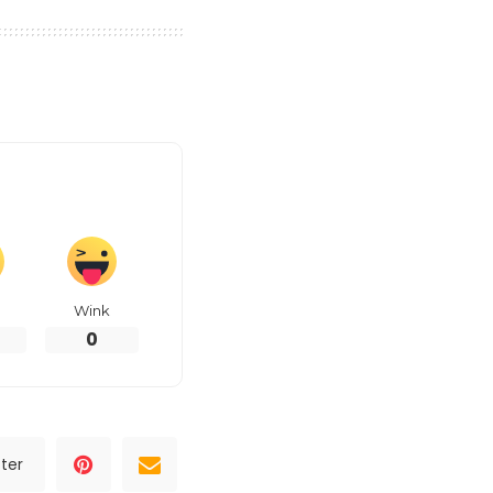
Wink
0
ter