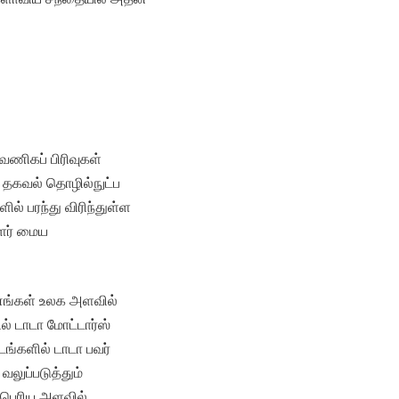
வணிகப் பிரிவுகள்
 தகவல் தொழில்நுட்ப
ல் பரந்து விரிந்துள்ள
ாளர் மைய
வனங்கள் உலக அளவில்
் டாடா மோட்டார்ஸ்
டங்களில் டாடா பவர்
வலுப்படுத்தும்
் பெரிய அளவில்