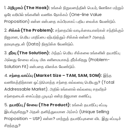
அறிமுகம் (The Hook):
உங்கள் நிறுவனத்தின் பெயர், லோகோ மற்றும்
ஒரே வரியில் உங்களின் வணிக நோக்கம் (One-line Value
Proposition) என்ன என்பதை கம்பீரமாகப் பதிய வைக்க வேண்டும்.
சிக்கல் (The Problem):
சந்தையில் வாடிக்கையாளர்கள் சந்திக்கும்
நிஜமான, பெரிய பாதிப்பை ஏற்படுத்தும் சிக்கல் என்ன? அதைத்
தரவுகளுடன் (Data) நிரூபிக்க வேண்டும்.
தீர்வு (The Solution):
அந்தப் பெரிய சிக்கலை உங்களின் தயாரிப்பு
அல்லது சேவை எப்படி மிக எளிமையாகத் தீர்க்கிறது (Problem-
Solution Fit) என்பதை விளக்க வேண்டும்.
சந்தை வாய்ப்பு (Market Size – TAM, SAM, SOM):
இந்த
வணிகத்திற்கான ஒட்டுமொத்த சந்தை எவ்வளவு பெரியது? (Total
Addressable Market). அதில் உங்களால் எவ்வளவு சதவீதச்
சந்தையைக் கைப்பற்ற முடியும் என்ற நிஜமான கணிப்பு.
தயாரிப்பு / சேவை (The Product):
உங்கள் தயாரிப்பு எப்படி
இயங்குகிறது? அதன் தனித்துவமான அம்சம் (Unique Selling
Proposition – USP) என்ன? மாற்றுத் தயாரிப்புகளை விட இது எப்படிச்
சிறந்தது?