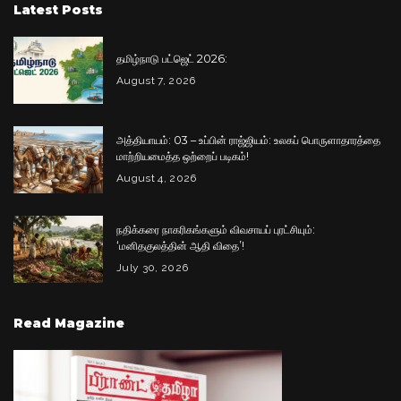
Latest Posts
தமிழ்நாடு பட்ஜெட் 2026:
August 7, 2026
அத்தியாயம்: 03 – உப்பின் ராஜ்ஜியம்: உலகப் பொருளாதாரத்தை
மாற்றியமைத்த ஒற்றைப் படிகம்!
August 4, 2026
நதிக்கரை நாகரிகங்களும் விவசாயப் புரட்சியும்:
‘மனிதகுலத்தின் ஆதி விதை’!
July 30, 2026
Read Magazine