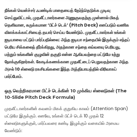
நீங்கள் வென்ச்சர் ஃபண்டிங் பாதையைத் தேர்ந்தெடுக்க முடிவு
செய்துவிட்டால், முதலீட்டாளர்களை அணுகுவதற்கு முன்னால் மிகத்
தெளிவான, சுருக்கமான ‘பிட்ச் டெக்’ (Pitch Deck) எனப்படும் வணிக
விளக்கக்காட்சியைத் தயார் செய்ய வேண்டும். முதலீட்டாளர்கள் உங்கள்
ஐடியாவை மட்டும் பார்ப்பதில்லை; அந்த ஐடியா சந்தையில் இருக்கும் எந்தப்
பெரிய சிக்கலைத் தீர்க்கிறது, அதற்கான சந்தை எவ்வளவு பெரியது,
மற்றும் உங்களின் குழுவின் தகுதி என்ன ஆகியவற்றை மட்டுமே உற்று
நோக்குகிறார்கள். கோடிக்கணக்கான முதலீட்டைப் பெறுவதற்கான அந்த
அசல் 10 ஸ்லைடு ரகசியங்களை இந்த அத்தியாயத்தில் விரிவாகப்
பார்ப்போம்.
ஒரு வெற்றிகரமான பிட்ச் டெக்கின் 10 முக்கிய ஸ்லைடுகள் (The
10-Slide Pitch Deck Formula)
முதலீட்டாளர்களின் கவனம் மிகக் குறுகிய காலம் (Attention Span)
மட்டுமே இருக்கும். எனவே, உங்கள் பிட்ச் டெக் 10 முதல் 12
ஸ்லைடுகளுக்குள், பார்ப்பவரை சுண்டி இழுக்கும் வகையில் அமைய
வேண்டும்: