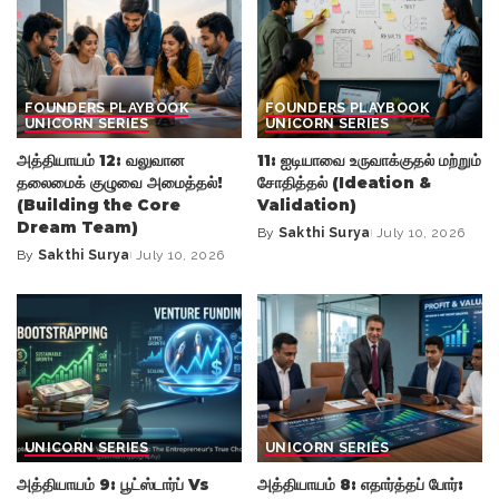
FOUNDERS PLAYBOOK
FOUNDERS PLAYBOOK
UNICORN SERIES
UNICORN SERIES
அத்தியாயம் 12: வலுவான
11: ஐடியாவை உருவாக்குதல் மற்றும்
தலைமைக் குழுவை அமைத்தல்!
சோதித்தல் (Ideation &
(Building the Core
Validation)
Dream Team)
By
Sakthi Surya
July 10, 2026
Posted
By
Sakthi Surya
July 10, 2026
Posted
by
by
UNICORN SERIES
UNICORN SERIES
அத்தியாயம் 9: பூட்ஸ்டார்ப் Vs
அத்தியாயம் 8: எதார்த்தப் போர்: