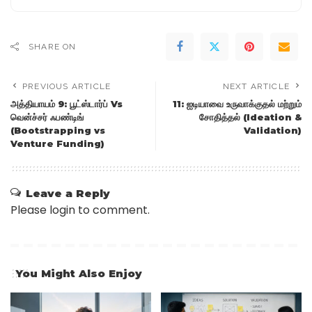
SHARE ON
PREVIOUS ARTICLE
NEXT ARTICLE
அத்தியாயம் 9: பூட்ஸ்டார்ப் Vs
11: ஐடியாவை உருவாக்குதல் மற்றும்
வென்ச்சர் ஃபண்டிங்
சோதித்தல் (Ideation &
(Bootstrapping vs
Validation)
Venture Funding)
Leave a Reply
Please login to comment.
You Might Also Enjoy