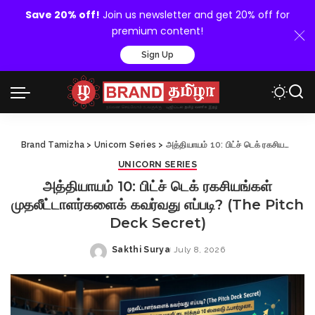
Save 20% off!
Join us newsletter and get 20% off for
premium content!
Sign Up
Brand Tamizha
>
Unicorn Series
>
அத்தியாயம் 10: பிட்ச் டெக் ரகசியங்கள் முதலீட்டாளர்களைக் கவர்வது எப்படி? (The Pitch Deck Secret)
UNICORN SERIES
அத்தியாயம் 10: பிட்ச் டெக் ரகசியங்கள்
முதலீட்டாளர்களைக் கவர்வது எப்படி? (The Pitch
Deck Secret)
Sakthi Surya
July 8, 2026
Posted
by