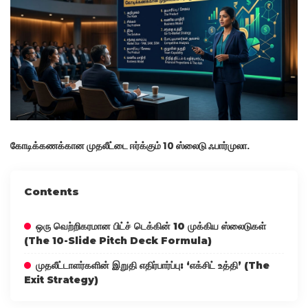
கோடிக்கணக்கான முதலீட்டை ஈர்க்கும் 10 ஸ்லைடு ஃபார்முலா.
Contents
ஒரு வெற்றிகரமான பிட்ச் டெக்கின் 10 முக்கிய ஸ்லைடுகள்
(The 10-Slide Pitch Deck Formula)
முதலீட்டாளர்களின் இறுதி எதிர்பார்ப்பு: ‘எக்சிட் உத்தி’ (The
Exit Strategy)