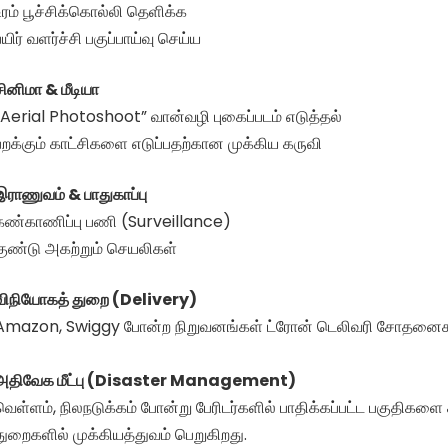
உரம் பூச்சிக்கொல்லி தெளிக்க
பயிர் வளர்ச்சி பகுப்பாய்வு செய்ய
சினிமா & மீடியா
“Aerial Photoshoot” வான்வழி புகைப்படம் எடுத்தல்
பறக்கும் காட்சிகளை எடுப்பதற்கான முக்கிய கருவி
இராணுவம் & பாதுகாப்பு
கண்காணிப்பு பணி (Surveillance)
குண்டு அகற்றும் செயலிகள்
விநியோகத் துறை (Delivery)
Amazon, Swiggy போன்ற நிறுவனங்கள் ட்ரோன் டெலிவரி சோதனை
அதிவேக மீட்பு (Disaster Management)
வெள்ளம், நிலநடுக்கம் போன்று பேரிடர்களில் பாதிக்கப்பட்ட பகுதிக
துறைகளில் முக்கியத்துவம் பெறுகிறது.