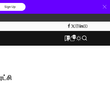
Sign Up
0
0
ரட்சி