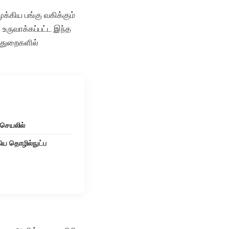
க்கிய பங்கு வகிக்கும்
உருவாக்கப்பட்ட இந்த
 துறைகளில்
 செயலில்
ிய தொழில்நுட்ப