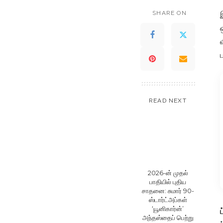
SHARE ON
READ NEXT
2026-ன் முதல்
பாதியில் புதிய
சாதனை: சுமார் 90-
ஸ்டார்ட்அப்கள்
‘யூனிகார்ன்’
அந்தஸ்தைப் பெற்று