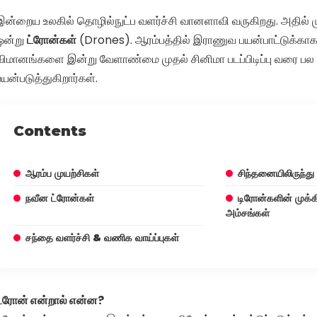
இன்றைய உலகில் தொழில்நுட்ப வளர்ச்சி வானளாவி வருகிறது. அதில் மு
ஒன்று
ட்ரோன்கள்
(Drones). ஆரம்பத்தில் இராணுவ பயன்பாட்டுக்காக 
விமானங்களை இன்று வேளாண்மை முதல் சினிமா படப்பிடிப்பு வரை பல
பயன்படுத்துகிறார்கள்.
Contents
ஆரம்ப முயற்சிகள்
சிந்தனையிலிருந்து
நவீன ட்ரோன்கள்
டிரோன்களின் முக்க
அம்சங்கள்
சந்தை வளர்ச்சி & வணிக வாய்ப்புகள்
ட்ரோன் என்றால் என்ன?