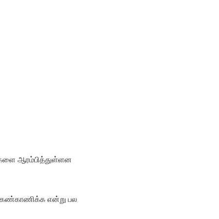
களை ஆரம்பித்துள்ளன
ளை கண்காணிக்க என்று பல