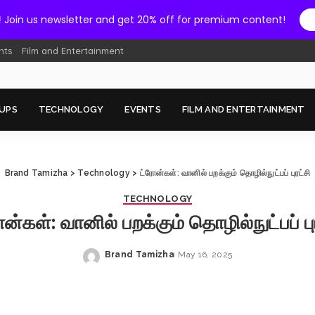
!
Join us newsletter and get 20% off for premium content!
nts
Film and Entertainment
UPS
TECHNOLOGY
EVENTS
FILM AND ENTERTAINMENT
Brand Tamizha
>
Technology
>
ட்ரோன்கள்: வானில் பறக்கும் தொழில்நுட்பப் புரட்சி
TECHNOLOGY
ன்கள்: வானில் பறக்கும் தொழில்நுட்பப் பு
Brand Tamizha
May 16, 2025
Posted
by