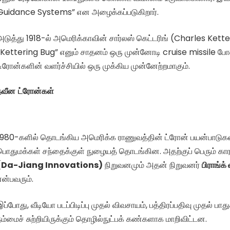
Guidance Systems” என அழைக்கப்படுகிறார்.
அடுத்து 1918-ல் அமெரிக்காவின் சார்லஸ் கெட்டரிங் (Charles Kett
“Kettering Bug” எனும் சாதனம் ஒரு முன்னோடி cruise missile போ
டிரோன்களின் வளர்ச்சியில் ஒரு முக்கிய முன்னேற்றமாகும்.
நவீன ட்ரோன்கள்
1980-களில் தொடங்கிய அமெரிக்க ராணுவத்தின் ட்ரோன் பயன்பாடுகள்,
பொதுமக்கள் சந்தைக்குள் நுழையத் தொடங்கின. அதற்குப் பெரும் க
(Da-Jiang Innovations)
நிறுவனமும் அதன் நிறுவனர்
பிராங்
என்பவரும்.
இப்போது, வீடியோ படப்பிடிப்பு முதல் விவசாயம், பத்திரப்பதிவு முதல் பா
நம்மைச் சுற்றியிருக்கும் தொழில்நுட்பக் கண்களாக மாறிவிட்டன.