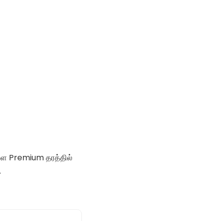
களை Premium தரத்தில்
.