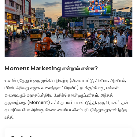
Moment Marketing என்றால் என்ன?
உலகில் ஏதேனும் ஒரு முக்கிய நிகழ்வு (விளையாட்டு, சினிமா, அரசியல்,
மீம்ஸ், அல்லது சமூக வலைத்தள ட்ரெண்ட்) நடக்கும்போது, மக்கள்
அனைவரும் அதைப்பற்றியே பேசிக்கொண்டிருப்பார்கள். அந்தத்
தருணத்தை (Moment) கச்சிதமாகப் பயன்படுத்தி, ஒரு பிராண்ட் தன்
தயாரிப்பையோ அல்லது சேவையையோ விளம்பரப்படுத்துவதுதான் இந்த
உத்தி.