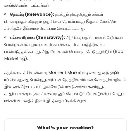
கண்டுகொள்ள மாட்டார்கள்.
தொடர்பு (Relevance):
நடக்கும் நிகழ்விற்கும் உங்கள்
பிராண்டிற்கும் ஏதேனும் ஒரு சின்ன தொடர்பாவது இருக்க வேண்டும்.
சம்பந்தமே இல்லாமல் விளம்பரம் செய்யக் கூடாது.
எல்லை மீறாமை (Sensitivity):
அரசியல், மதம், மரணம், பேரிடர்கள்
போன்ற உணர்வுப்பூர்வமான விஷயங்களை விளம்பரத்திற்காகப்
பயன்படுத்தக் கூடாது. அது பிராண்டின் பெயரைக் கெடுத்துவிடும் (Bad
Marketing).
சுருக்கமாகச் சொன்னால், Moment Marketing என்பது ஒரு ஓடும்
ரயிலில் ஏறுவது போன்றது. சரியான நேரத்தில், சரியான வேகத்தில் ஏறினால்
இலக்கை அடையலாம். நுகர்வோரின் மனநிலையை உணர்ந்து,
சாதுரியமாகவும், நகைச்சுவையுடனும் செயல்படும் பிராண்டுகள் எப்போதும்
மக்களின் மனதில் நீங்கா இடத்தைப் பிடிக்கின்றன.
What’s your reaction?