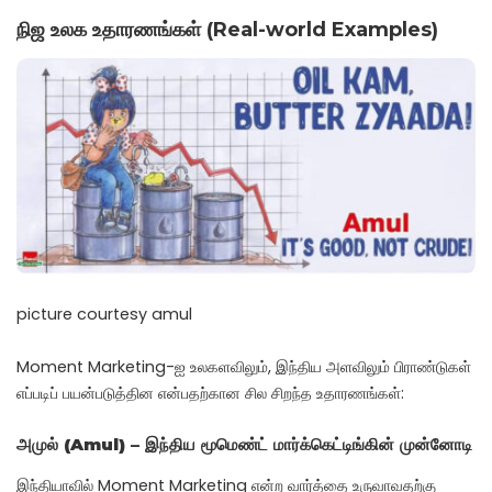
நிஜ உலக உதாரணங்கள் (Real-world Examples)
picture courtesy amul
Moment Marketing-ஐ உலகளவிலும், இந்திய அளவிலும் பிராண்டுகள்
எப்படிப் பயன்படுத்தின என்பதற்கான சில சிறந்த உதாரணங்கள்:
அமுல் (Amul) – இந்திய மூமெண்ட் மார்க்கெட்டிங்கின் முன்னோடி
இந்தியாவில் Moment Marketing என்ற வார்த்தை உருவாவதற்கு