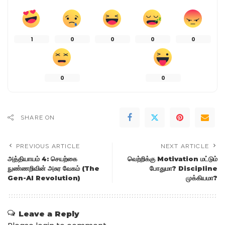
1
0
0
0
0
0
0
SHARE ON
PREVIOUS ARTICLE
NEXT ARTICLE
அத்தியாயம் 4: செயற்கை
வெற்றிக்கு Motivation மட்டும்
நுண்ணறிவின் அசுர வேகம் (The
போதுமா? Discipline
Gen-AI Revolution)
முக்கியமா?
Leave a Reply