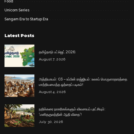
Food
Unicorn Series
Sangam Era to Startup Era
Latest Posts
தமிழ்நாடு பட்ஜெட் 2026:
August 7, 2026
அத்தியாயம்: 03 – உப்பின் ராஜ்ஜியம்: உலகப் பொருளாதாரத்தை
மாற்றியமைத்த ஒற்றைப் படிகம்!
August 4, 2026
நதிக்கரை நாகரிகங்களும் விவசாயப் புரட்சியும்:
‘மனிதகுலத்தின் ஆதி விதை’!
July 30, 2026