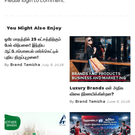
Please login to comment.
You Might Also Enjoy
ஒரே மாதத்தில் 25 லட்சத்திற்கும்
மேல் விற்பனை! இந்திய
ஆட்டோமொபைல் மார்க்கெட்டில்
புதிய திருப்புமுனை!
By
Brand Tamizha
July 6, 2026
Posted
by
BRANDS AND PRODUCTS
BUSINESS AND MARKETING
Luxury Brands ஏன் அதிக
விலை நிர்ணயிக்கின்றன?
By
Brand Tamizha
June 6, 2026
Posted
by