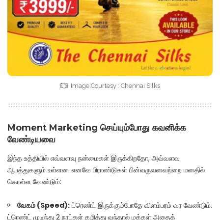
Image Courtesy : Chennai Silks
Moment Marketing செய்யும்போது கவனிக்க
வேண்டியவை
இந்த உத்தியில் எவ்வளவு நன்மைகள் இருக்கிறதோ, அவ்வளவு
ஆபத்துகளும் உள்ளன. எனவே பிராண்டுகள் பின்வருவனவற்றை மனதில்
கொள்ள வேண்டும்:
வேகம் (Speed):
ட்ரெண்ட் இருக்கும்போதே விளம்பரம் வர வேண்டும்.
ட்ரெண்ட் முடிந்து 2 நாட்கள் கழித்து வந்தால் மக்கள் அதைக்