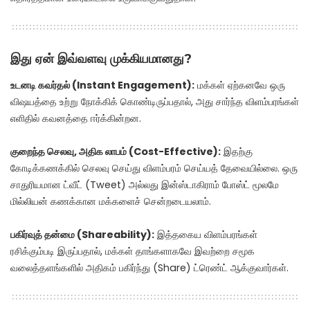
இது ஏன் இவ்வளவு முக்கியமானது?
உடனடி கவர்தல் (Instant Engagement):
மக்கள் ஏற்கனவே ஒரு
விஷயத்தை உற்று நோக்கிக் கொண்டிருப்பதால், அது சார்ந்த விளம்பரங்கள்
எளிதில் கவனத்தை ஈர்க்கின்றன.
குறைந்த செலவு, அதிக லாபம் (Cost-Effective):
இதற்கு
கோடிக்கணக்கில் செலவு செய்து விளம்பரம் செய்யத் தேவையில்லை. ஒரு
சாதுரியமான ட்வீட் (Tweet) அல்லது இன்ஸ்டாகிராம் போஸ்ட் மூலமே
மில்லியன் கணக்கான மக்களைச் சென்றடையலாம்.
பகிர்வுத் தன்மை (Shareability):
இத்தகைய விளம்பரங்கள்
ரசிக்கும்படி இருப்பதால், மக்கள் தாங்களாகவே இவற்றை சமூக
வலைத்தளங்களில் அதிகம் பகிர்ந்து (Share) ட்ரெண்ட் ஆக்குவார்கள்.