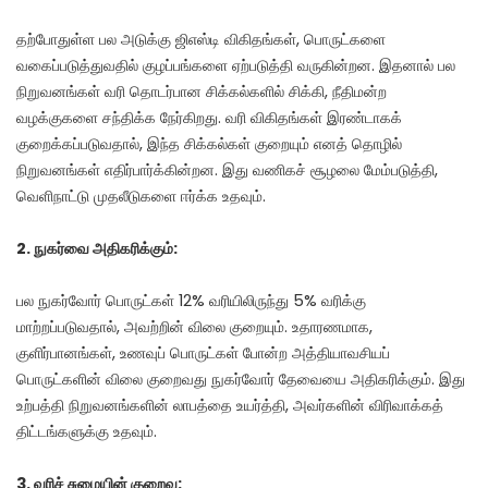
தற்போதுள்ள பல அடுக்கு ஜிஎஸ்டி விகிதங்கள், பொருட்களை
வகைப்படுத்துவதில் குழப்பங்களை ஏற்படுத்தி வருகின்றன. இதனால் பல
நிறுவனங்கள் வரி தொடர்பான சிக்கல்களில் சிக்கி, நீதிமன்ற
வழக்குகளை சந்திக்க நேர்கிறது. வரி விகிதங்கள் இரண்டாகக்
குறைக்கப்படுவதால், இந்த சிக்கல்கள் குறையும் எனத் தொழில்
நிறுவனங்கள் எதிர்பார்க்கின்றன. இது வணிகச் சூழலை மேம்படுத்தி,
வெளிநாட்டு முதலீடுகளை ஈர்க்க உதவும்.
2. நுகர்வை அதிகரிக்கும்:
பல நுகர்வோர் பொருட்கள் 12% வரியிலிருந்து 5% வரிக்கு
மாற்றப்படுவதால், அவற்றின் விலை குறையும். உதாரணமாக,
குளிர்பானங்கள், உணவுப் பொருட்கள் போன்ற அத்தியாவசியப்
பொருட்களின் விலை குறைவது நுகர்வோர் தேவையை அதிகரிக்கும். இது
உற்பத்தி நிறுவனங்களின் லாபத்தை உயர்த்தி, அவர்களின் விரிவாக்கத்
திட்டங்களுக்கு உதவும்.
3. வரிச் சுமையின் குறைவு: