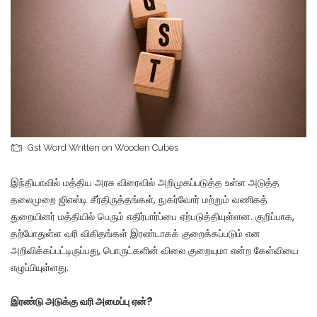
Gst Word Written on Wooden Cubes
இந்தியாவில் மத்திய அரசு விரைவில் அறிமுகப்படுத்த உள்ள அடுத்த
தலைமுறை ஜிஎஸ்டி சீர்திருத்தங்கள், நுகர்வோர் மற்றும் வணிகத்
துறையினர் மத்தியில் பெரும் எதிர்பார்ப்பை ஏற்படுத்தியுள்ளன. குறிப்பாக,
தற்போதுள்ள வரி விகிதங்கள் இரண்டாகக் குறைக்கப்படும் என
அறிவிக்கப்பட்டிருப்பது, பொருட்களின் விலை குறையுமா என்ற கேள்வியை
எழுப்பியுள்ளது.
இரண்டு அடுக்கு வரி அமைப்பு ஏன்?