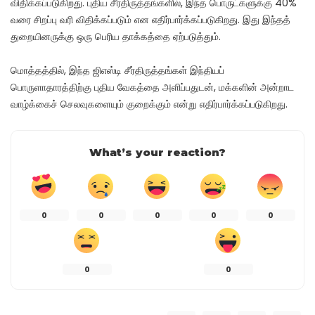
விதிக்கப்படுகிறது. புதிய சீர்திருத்தங்களில், இந்த பொருட்களுக்கு 40%
வரை சிறப்பு வரி விதிக்கப்படும் என எதிர்பார்க்கப்படுகிறது. இது இந்தத்
துறையினருக்கு ஒரு பெரிய தாக்கத்தை ஏற்படுத்தும்.
மொத்தத்தில், இந்த ஜிஎஸ்டி சீர்திருத்தங்கள் இந்தியப்
பொருளாதாரத்திற்கு புதிய வேகத்தை அளிப்பதுடன், மக்களின் அன்றாட
வாழ்க்கைச் செலவுகளையும் குறைக்கும் என்று எதிர்பார்க்கப்படுகிறது.
What’s your reaction?
0
0
0
0
0
0
0