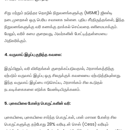
சிறு மற்றும் நடுத்தர தொழில் நிறுவனங்களுக்கு (MSME) ஜிஎஸ்டி
நடைமுறைகள் ஒரு பெரிய சவாலாக உள்ளன. புதிய சீர்திருத்தங்கள், இந்த
நிறுவனங்களுக்கு வரி கணக்கு தாக்கல் செய்வதை எளிமையாக்கும்.
மேலும், வரிச் சுமை குறைவது, அவர்களின் போட்டித்தன்மையை
அதிகரிக்கும்.
4. வருவாய் இழப்பு குறித்த கவலை:
இருப்பினும், வரி விகிதங்கள் குறைக்கப்படுவதால், அரசாங்கத்திற்கு
ஏற்படும் வருவாய் இழப்பு ஒரு சிலருக்குக் கவலையை ஏற்படுத்தியுள்ளது.
இந்த வருவாய் இழப்பை ஈடுசெய்ய, அரசாங்கம் சில கூடுதல்
நடவடிக்கைகளை எடுக்க வேண்டியிருக்கலாம்.
5. புகையிலை போன்ற பொருட்களின் வரி:
புகையிலை, புகையிலை சார்ந்த பொருட்கள், பான் மசாலா போன்ற சில
பொருட்களுக்கு தற்போது 28% வரியுடன் செஸ் (Cess) வரியும்