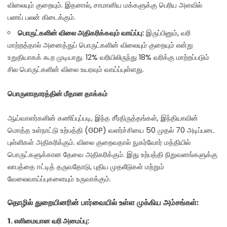
விலையும் குறையும். இதனால், சாமானிய மக்களுக்கு பெரிய அளவில்
பணப் பலன் கிடைக்கும்.
பொருட்களின் விலை அதிகரிக்கவும் வாய்ப்பு:
இருப்பினும், வரி
மாற்றத்தால் அனைத்துப் பொருட்களின் விலையும் குறையும் என்று
உறுதியாகக் கூற முடியாது. 12% வரியிலிருந்து 18% வரிக்கு மாற்றப்படும்
சில பொருட்களின் விலை உயரவும் வாய்ப்புள்ளது.
பொருளாதாரத்தின் மீதான தாக்கம்
ஆய்வாளர்களின் கணிப்புப்படி, இந்த சீர்திருத்தங்கள், இந்தியாவின்
மொத்த உள்நாட்டு உற்பத்தி (GDP) வளர்ச்சியை 50 முதல் 70 அடிப்படை
புள்ளிகள் அதிகரிக்கும். விலை குறைவதால் நுகர்வோர் மத்தியில்
பொருட்களுக்கான தேவை அதிகரிக்கும். இது உற்பத்தி நிறுவனங்களுக்கு
லாபத்தை ஈட்டித் தருவதோடு, புதிய முதலீடுகள் மற்றும்
வேலைவாய்ப்புகளையும் உருவாக்கும்.
தொழில் துறையினரின் பார்வையில் உள்ள முக்கிய அம்சங்கள்:
1. எளிமையான வரி அமைப்பு: