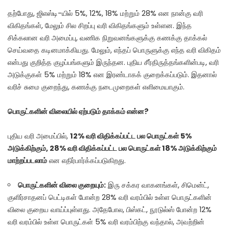
தற்போது, ஜிஎஸ்டி-யில் 5%, 12%, 18% மற்றும் 28% என நான்கு வரி
விகிதங்கள், மேலும் சில சிறப்பு வரி விகிதங்களும் உள்ளன. இந்த
சிக்கலான வரி அமைப்பு, வணிக நிறுவனங்களுக்கு கணக்கு தாக்கல்
செய்வதை கடினமாக்கியது. மேலும், எந்தப் பொருளுக்கு எந்த வரி விகிதம்
என்பது குறித்த குழப்பங்களும் இருந்தன. புதிய சீர்திருத்தங்களின்படி, வரி
அடுக்குகள் 5% மற்றும் 18% என இரண்டாகக் குறைக்கப்படும். இதனால்
வரிச் சுமை குறைந்து, கணக்கு நடைமுறைகள் எளிமையாகும்.
பொருட்களின் விலையில் ஏற்படும் தாக்கம் என்ன?
புதிய வரி அமைப்பில்,
12% வரி விதிக்கப்பட்ட பல பொருட்கள் 5%
அடுக்கிற்கும், 28% வரி விதிக்கப்பட்ட பல பொருட்கள் 18% அடுக்கிற்கும்
மாற்றப்படலாம்
என எதிர்பார்க்கப்படுகிறது.
பொருட்களின் விலை குறையும்:
இரு சக்கர வாகனங்கள், சிமென்ட்,
குளிர்சாதனப் பெட்டிகள் போன்ற 28% வரி வரம்பில் உள்ள பொருட்களின்
விலை குறைய வாய்ப்புள்ளது. அதேபோல, பிஸ்கட், நூடுல்ஸ் போன்ற 12%
வரி வரம்பில் உள்ள பொருட்கள் 5% வரி வரம்பிற்கு வந்தால், அவற்றின்