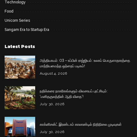
Technology
Food
Unicorn Series
Sangam Era to Startup Era
Latest Posts
அத்தியாயம்: 03 – உப்பின் ராஜ்ஜியம்: உலகப் பொருளாதாரத்தை
மாற்றியமைத்த ஒற்றைப் படிகம்!
August 4, 2026
நதிக்கரை நாகரிகங்களும் விவசாயப் புரட்சியும்:
‘மனிதகுலத்தின் ஆதி விதை’!
July 30, 2026
காக்னிசன்ட் இரண்டாம் காலாண்டில் நிதிநிலை முடிவுகள்
July 30, 2026