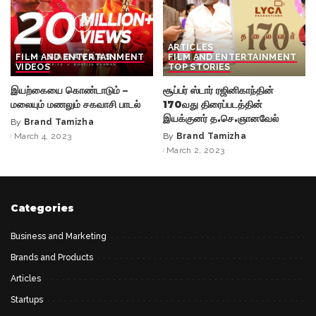
ARTICLES
FILM AND ENTERTAINMENT
FILM AND ENTERTAINMENT
VIDEOS
TOP STORIES
இயற்கையை கொண்டாடும் –
சூப்பர் ஸ்டார் ரஜினிகாந்தின்
மலையும் மணலும் சகவாசி பாடல்
170வது திரைப்படத்தின்
இயக்குனர் த.செ.ஞானவேல்
By
Brand Tamizha
Posted
March 4, 2023
By
Brand Tamizha
by
Posted
March 2, 2023
by
Categories
Business and Marketing
Brands and Products
Articles
Startups