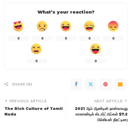
What’s your reaction?
0
0
0
0
0
0
0
SHARE ON
PREVIOUS ARTICLE
NEXT ARTICLE
The Rich Culture of Tamil
2021 ஆம் ஆண்டின் நான்காவது
Nadu
காலாண்டில் ஸ்டார்ட்அப்கள் $7.2
பில்லியன் திரட்டின;