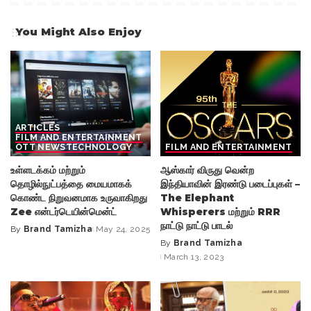
You Might Also Enjoy
ARTICLES
FILM AND ENTERTAINMENT
OTT NEWS
TECHNOLOGY
FILM AND ENTERTAINMENT
உள்ளடக்கம் மற்றும்
ஆஸ்கார் விருது வென்ற
தொழில்நுட்பத்தை மையமாகக்
இந்தியாவின் இரண்டு படைப்புகள் –
கொண்ட நிறுவனமாக உருவாகிறது
The Elephant
Zee என்டர்டெயின்மென்ட்
Whisperers மற்றும் RRR
நாட்டு நாட்டு பாடல்
By
Brand Tamizha
May 24, 2025
Posted
By
Brand Tamizha
by
Posted
March 13, 2023
by