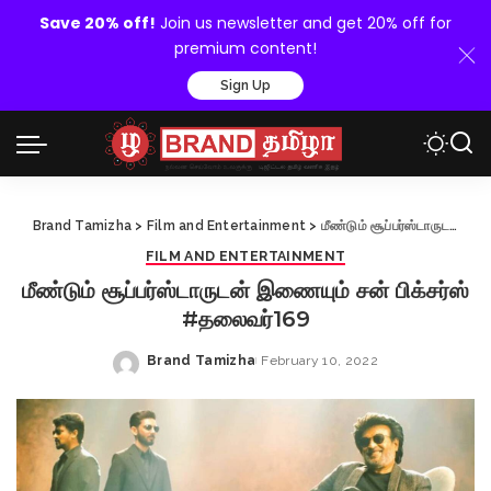
Save 20% off!
Join us newsletter and get 20% off for
premium content!
Sign Up
Brand Tamizha
>
Film and Entertainment
>
மீண்டும் சூப்பர்ஸ்டாருடன் இணையும் சன் பிக்சர்ஸ் #தலைவர்169
FILM AND ENTERTAINMENT
மீண்டும் சூப்பர்ஸ்டாருடன் இணையும் சன் பிக்சர்ஸ்
#தலைவர்169
Brand Tamizha
February 10, 2022
Posted
by