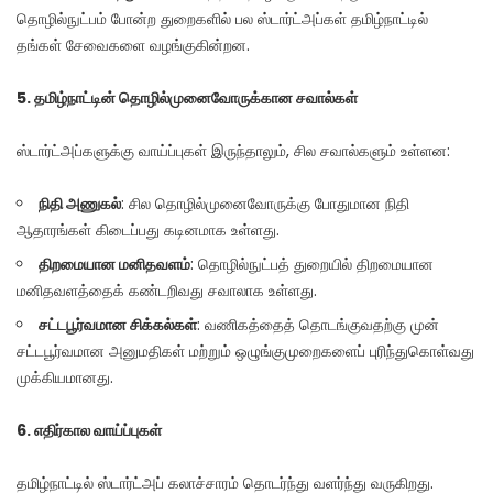
தொழில்நுட்பம் போன்ற துறைகளில் பல ஸ்டார்ட்அப்கள் தமிழ்நாட்டில்
தங்கள் சேவைகளை வழங்குகின்றன.
5.
தமிழ்நாட்டின்
தொழில்முனைவோருக்கான
சவால்கள்
ஸ்டார்ட்அப்களுக்கு வாய்ப்புகள் இருந்தாலும், சில சவால்களும் உள்ளன:
நிதி
அணுகல்
: சில தொழில்முனைவோருக்கு போதுமான நிதி
ஆதாரங்கள் கிடைப்பது கடினமாக உள்ளது.
திறமையான
மனிதவளம்
: தொழில்நுட்பத் துறையில் திறமையான
மனிதவளத்தைக் கண்டறிவது சவாலாக உள்ளது.
சட்டபூர்வமான
சிக்கல்கள்
: வணிகத்தைத் தொடங்குவதற்கு முன்
சட்டபூர்வமான அனுமதிகள் மற்றும் ஒழுங்குமுறைகளைப் புரிந்துகொள்வது
முக்கியமானது.
6.
எதிர்கால
வாய்ப்புகள்
தமிழ்நாட்டில் ஸ்டார்ட்அப் கலாச்சாரம் தொடர்ந்து வளர்ந்து வருகிறது.