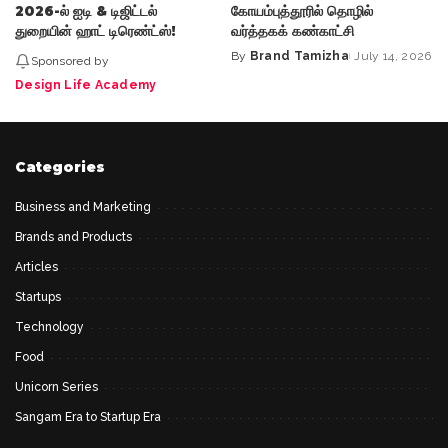
2026-ல் ஐடி & டிஜிட்டல்
கோயம்புத்தூரில் தொழில்
துறையின் ஹாட் டிரெண்ட்ஸ்!
வர்த்தகக் கண்காட்சி
By
Brand Tamizha
July 14, 2026
Sponsored by
Posted
by
Design Life Academy
Categories
Business and Marketing
Brands and Products
Articles
Startups
Technology
Food
Unicorn Series
Sangam Era to Startup Era