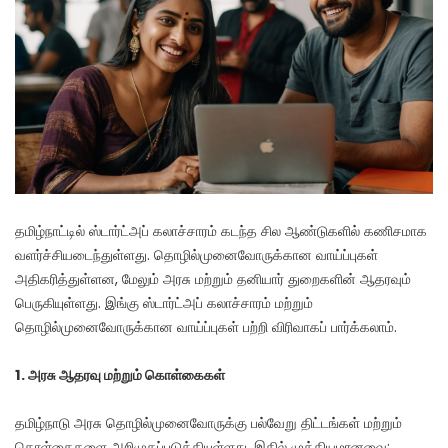
தமிழ்நாட்டில் ஸ்டார்ட்அப் கலாச்சாரம் கடந்த சில ஆண்டுகளில் கணிசமாக
வளர்ச்சியடைந்துள்ளது. தொழில்முனைவோருக்கான வாய்ப்புகள்
அதிகரித்துள்ளன, மேலும் அரசு மற்றும் தனியார் துறைகளின் ஆதரவும்
பெருகியுள்ளது. இங்கு ஸ்டார்ட்அப் கலாச்சாரம் மற்றும்
தொழில்முனைவோருக்கான வாய்ப்புகள் பற்றி விரிவாகப் பார்க்கலாம்.
1.
அரசு
ஆதரவு
மற்றும்
கொள்கைகள்
தமிழ்நாடு அரசு தொழில்முனைவோருக்கு பல்வேறு திட்டங்கள் மற்றும்
கொள்கைகளை அறிமுகப்படுத்தியுள்ளது. இதில் முக்கியமானவை: