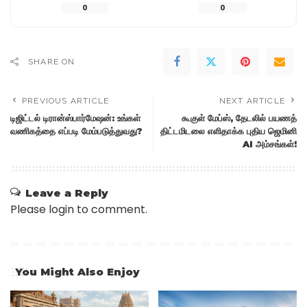
0
0
SHARE ON
PREVIOUS ARTICLE
NEXT ARTICLE
டிஜிட்டல் டிரான்ஸ்பார்மேஷன்: உங்கள்
கூகுள் மேப்ஸ், தேடலில் பயணத்
வணிகத்தை எப்படி மேம்படுத்துவது?
திட்டமிடலை எளிதாக்க புதிய ஜெமினி
AI அம்சங்கள்!
Leave a Reply
Please login to comment.
You Might Also Enjoy