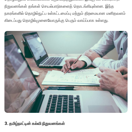
நிறுவனங்கள் தங்கள் செயல்பாடுகளைத் தொடங்கியுள்ளன. இந்த
நகரங்களில் தொழில்நுட்ப உள்கட்டமைப்பு மற்றும் திறமையான மனிதவளம்
கிடைப்பது தொழில்முனைவோருக்கு பெரும் வாய்ப்பாக உள்ளது.
3.
தமிழ்நாட்டின்
கல்வி
நிறுவனங்கள்