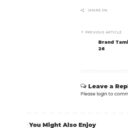
SHARE ON
PREVIOUS ARTICLE
Brand Tami
26
Leave a Rep
Please login to com
You Might Also Enjoy