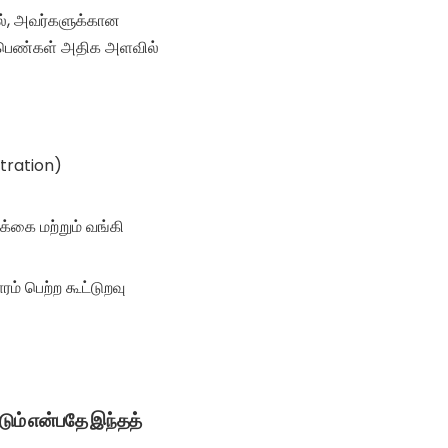
ில், அவர்களுக்கான
ு பெண்கள் அதிக அளவில்
tration)
க்கை மற்றும் வங்கி
் பெற்ற கூட்டுறவு
ும் என்பதே இந்தத்