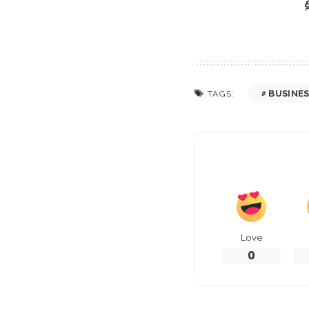
BUSINE
TAGS:
Love
0