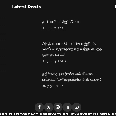
Latest Posts
தமிழ்நாடு பட்ஜெட் 2026:
August 7, 2026
அத்தியாயம்: 03 – உப்பின் ராஜ்ஜியம்:
உலகப் பொருளாதாரத்தை மாற்றியமைத்த
ஒற்றைப் படிகம்!
August 4, 2026
நதிக்கரை நாகரிகங்களும் விவசாயப்
புரட்சியும்: ‘மனிதகுலத்தின் ஆதி விதை’!
July 30, 2026
ABOUT US
CONTACT US
PRIVACY POLICY
ADVERTISE WITH U