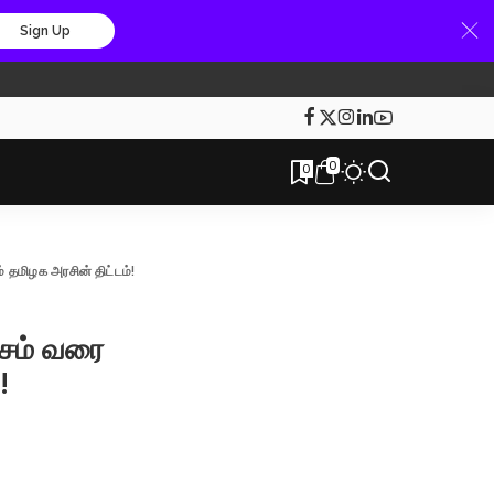
Sign Up
0
0
தமிழக அரசின் திட்டம்!
சம் வரை
!