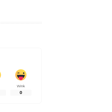
Wink
0