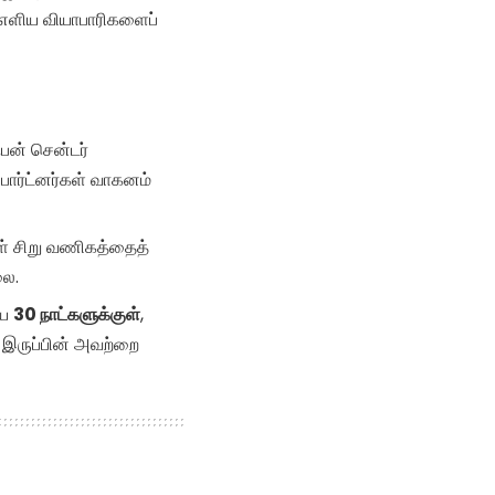
 எளிய வியாபாரிகளைப்
பன் சென்டர்
பார்ட்னர்கள் வாகனம்
ள் சிறு வணிகத்தைத்
லை.
ிய
30 நாட்களுக்குள்
,
 இருப்பின் அவற்றை