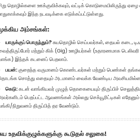
சிறு தொழில்களை ஊக்குவிக்கவும், வட்டிக் கொடுமையிலிருந்து ஏழை
பாதுகாக்கவும் இந்த நடவடிக்கை எடுக்கப்பட்டுள்ளது.
முக்கிய அம்சங்கள்:
யாருக்குப் பொருந்தும்?
சுயதொழில் செய்பவர்கள், தையல் கடை, டிஃ
வைத்திருப்போர் மற்றும் கிக் (Gig) ஊழியர்கள் (உதாரணமாக டெலிவரி 
வாங்க) இந்தக் கடனைப் பெறலாம்.
பயன்:
குறைந்த வருமானம் கொண்டவர்கள் மற்றும் பெண்கள் தங்க
தொடங்க சொத்து எதையும் அடமானம் வைக்க வேண்டிய அவசியமில்
கெடு:
கடன் வாங்கியவர் முழுத் தொகையையும் திருப்பிச் செலுத்த
அவர்களிடம் பெறப்பட்ட ஆவணங்கள் அல்லது செக்யூரிட்டிகள் எதேனும்
வங்கி/நிறுவனம் திருப்பித் தர வேண்டும்.
சுய உதவிக்குழுக்களுக்கு கூடுதல் சலுகை!