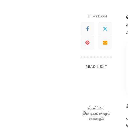
SHARE ON
READ NEXT
ஸ்டார்ட்அப்
இண்டியா: களமும்
கணக்கும்