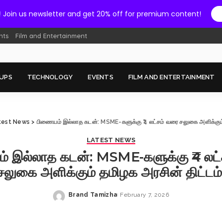
!
Join us newsletter and get 20% off for premium content!
nts
Film and Entertainment
UPS
TECHNOLOGY
EVENTS
FILM AND ENTERTAINMENT
test News
>
பிணையம் இல்லாத கடன்: MSME-களுக்கு ₹4 லட்சம் வரை சலுகை அளிக்கும் 
LATEST NEWS
் இல்லாத கடன்: MSME-களுக்கு ₹4 லட்
சலுகை அளிக்கும் தமிழக அரசின் திட்டம்
Brand Tamizha
February 7, 2026
Posted
by