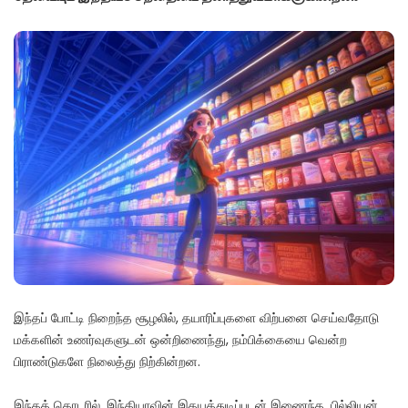
இந்தப் போட்டி நிறைந்த சூழலில், தயாரிப்புகளை விற்பனை செய்வதோடு
மக்களின் உணர்வுகளுடன் ஒன்றிணைந்து, நம்பிக்கையை வென்ற
பிராண்டுகளே நிலைத்து நிற்கின்றன.
இந்தத் தொடரில், இந்தியாவின் இதயத்துடிப்புடன் இணைந்த, பில்லியன்