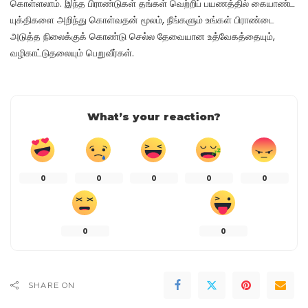
கொள்ளலாம். இந்த பிராண்டுகள் தங்கள் வெற்றிப் பயணத்தில் கையாண்ட
யுக்திகளை அறிந்து கொள்வதன் மூலம், நீங்களும் உங்கள் பிராண்டை
அடுத்த நிலைக்குக் கொண்டு செல்ல தேவையான உத்வேகத்தையும்,
வழிகாட்டுதலையும் பெறுவீர்கள்.
What’s your reaction?
0
0
0
0
0
0
0
SHARE ON