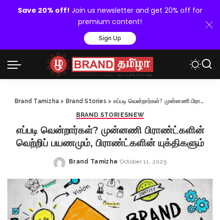
Save 20% off!
Join us newsletter and get 20% off for
premium content!
Sign Up
Brand Tamizha
>
Brand Stories
>
எப்படி வென்றார்கள்? முன்னணி பிராண்ட்களின் வெற்றிப் பயணமும், பிராண்ட்களின் யுக்திகளும்
BRAND STORIES
NEW
எப்படி வென்றார்கள்? முன்னணி பிராண்ட்களின்
வெற்றிப் பயணமும், பிராண்ட்களின் யுக்திகளும்
Brand Tamizha
October 11, 2025
Posted
by