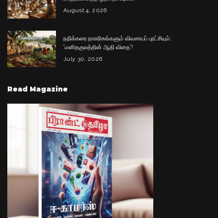
August 4, 2026
நதிக்கரை நாகரிகங்களும் விவசாயப் புரட்சியும்:
‘மனிதகுலத்தின் ஆதி விதை’!
July 30, 2026
Read Magazine