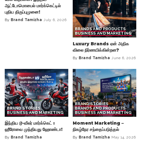
ஆட்டோமொபைல் மார்க்கெட்டில்
புதிய திருப்புமுனை!
By
Brand Tamizha
July 6, 2026
Posted
by
BRANDS AND PRODUCTS
BUSINESS AND MARKETING
Luxury Brands ஏன் அதிக
விலை நிர்ணயிக்கின்றன?
By
Brand Tamizha
June 6, 2026
Posted
by
BRAND STORIES
BRAND STORIES
BRANDS AND PRODUCTS
BUSINESS AND MARKETING
BUSINESS AND MARKETING
இந்திய டூ-வீலர் மார்க்கெட் :
Moment Marketing –
ஹீரோவை முந்தியது ஹோண்டா!
நிகழ்நேர சந்தைப்படுத்தல்
By
Brand Tamizha
By
Brand Tamizha
May 14, 2026
Posted
Posted