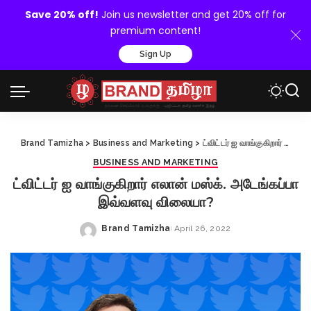
Save 20% off!
Join us newsletter and get 20% off for
premium content!
Sign Up
Brand Tamizha
>
Business and Marketing
>
ட்விட்டர் ஐ வாங்குகிறார் எலான் மஸ்க். அடேங்கப்பா இவ்வளவு விலையா?
BUSINESS AND MARKETING
ட்விட்டர் ஐ வாங்குகிறார் எலான் மஸ்க். அடேங்கப்பா
இவ்வளவு விலையா?
Brand Tamizha
April 26, 2022
Posted
by