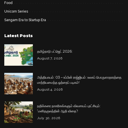
Food
Unicorn Series
Sangam Era to Startup Era
Latest Posts
தமிழ்நாடு பட்ஜெட் 2026:
August 7, 2026
அத்தியாயம்: 03 – உப்பின் ராஜ்ஜியம்: உலகப் பொருளாதாரத்தை
மாற்றியமைத்த ஒற்றைப் படிகம்!
August 4, 2026
நதிக்கரை நாகரிகங்களும் விவசாயப் புரட்சியும்:
‘மனிதகுலத்தின் ஆதி விதை’!
July 30, 2026