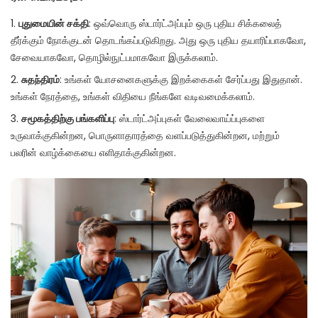
புதுமையின் சக்தி
: ஒவ்வொரு ஸ்டார்ட்அப்பும் ஒரு புதிய சிக்கலைத்
தீர்க்கும் நோக்குடன் தொடங்கப்படுகிறது. அது ஒரு புதிய தயாரிப்பாகவோ,
சேவையாகவோ, தொழில்நுட்பமாகவோ இருக்கலாம்.
சுதந்திரம்
: உங்கள் யோசனைகளுக்கு இறக்கைகள் சேர்ப்பது இதுதான்.
உங்கள் நேரத்தை, உங்கள் விதியை நீங்களே வடிவமைக்கலாம்.
சமூகத்திற்கு பங்களிப்பு
: ஸ்டார்ட்அப்புகள் வேலைவாய்ப்புகளை
உருவாக்குகின்றன, பொருளாதாரத்தை வளப்படுத்துகின்றன, மற்றும்
பலரின் வாழ்க்கையை எளிதாக்குகின்றன.