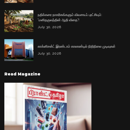
நதிக்கரை நாகரிகங்களும் விவசாயப் புரட்சியும்:
‘மனிதகுலத்தின் ஆதி விதை’!
July 30, 2026
காக்னிசன்ட் இரண்டாம் காலாண்டில் நிதிநிலை முடிவுகள்
July 30, 2026
Read Magazine