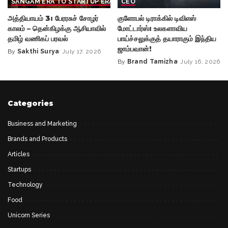
SANGAM ERA TO STARTUP ERA
CEO
அத்தியாயம் 3: பேரரசுச் சோழர்
குளோபல் டிராக்கில் டிவிஎஸ்
காலம் – தென்கிழக்கு ஆசியாவில்
மோட்டார்ஸ்: உலகளாவிய
தமிழ் வணிகப் பரவல்
பாய்ச்சலுக்குத் தயாராகும் இந்திய
ஜாம்பவான்!
By
Sakthi Surya
July 17, 2026
Posted
By
Brand Tamizha
July 16, 2026
by
Posted
by
Categories
Business and Marketing
Brands and Products
Articles
Startups
Technology
Food
Unicorn Series