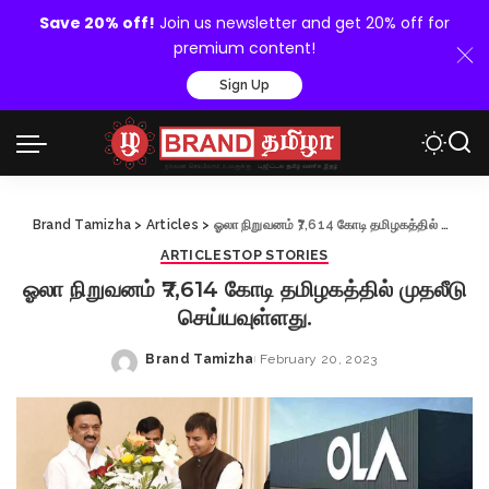
Save 20% off!
Join us newsletter and get 20% off for
premium content!
Sign Up
Brand Tamizha
>
Articles
>
ஓலா நிறுவனம் ₹7,614 கோடி தமிழகத்தில் முதலீடு செய்யவுள்ளது.
ARTICLES
TOP STORIES
ஓலா நிறுவனம் ₹7,614 கோடி தமிழகத்தில் முதலீடு
செய்யவுள்ளது.
Brand Tamizha
February 20, 2023
Posted
by