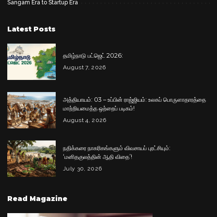
Sangam Era to Startup Era
Latest Posts
தமிழ்நாடு பட்ஜெட் 2026:
August 7, 2026
அத்தியாயம்: 03 – உப்பின் ராஜ்ஜியம்: உலகப் பொருளாதாரத்தை
மாற்றியமைத்த ஒற்றைப் படிகம்!
August 4, 2026
நதிக்கரை நாகரிகங்களும் விவசாயப் புரட்சியும்:
‘மனிதகுலத்தின் ஆதி விதை’!
July 30, 2026
Read Magazine