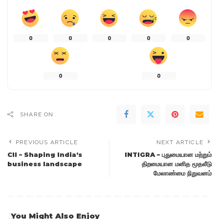
0
0
0
0
0
0
0
SHARE ON
PREVIOUS ARTICLE
NEXT ARTICLE
CII – Shaping India’s
INTIGRA – புதுமையான மற்றும்
business landscape
திறமையான மனித மூதலீடு
மேலாண்மை நிறுவனம்
You Might Also Enjoy