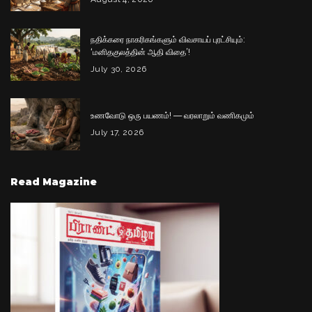
நதிக்கரை நாகரிகங்களும் விவசாயப் புரட்சியும்:
‘மனிதகுலத்தின் ஆதி விதை’!
July 30, 2026
உணவோடு ஒரு பயணம்! — வரலாறும் வணிகமும்
July 17, 2026
Read Magazine