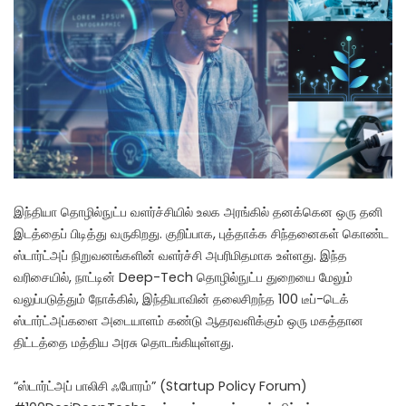
இந்தியா தொழில்நுட்ப வளர்ச்சியில் உலக அரங்கில் தனக்கென ஒரு தனி
இடத்தைப் பிடித்து வருகிறது. குறிப்பாக, புத்தாக்க சிந்தனைகள் கொண்ட
ஸ்டார்ட்அப் நிறுவனங்களின் வளர்ச்சி அபரிமிதமாக உள்ளது. இந்த
வரிசையில், நாட்டின் Deep-Tech தொழில்நுட்ப துறையை மேலும்
வலுப்படுத்தும் நோக்கில், இந்தியாவின் தலைசிறந்த 100 டீப்-டெக்
ஸ்டார்ட்அப்களை அடையாளம் கண்டு ஆதரவளிக்கும் ஒரு மகத்தான
திட்டத்தை மத்திய அரசு தொடங்கியுள்ளது.
“ஸ்டார்ட்அப் பாலிசி ஃபோரம்” (Startup Policy Forum)