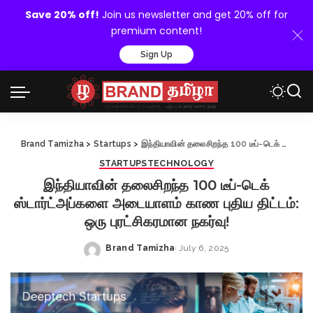
Save 20% off!
Join us newsletter and get 20% off for
premium content!
Sign Up
Brand Tamizha
>
Startups
>
இந்தியாவின் தலைசிறந்த 100 டீப்-டெக் ஸ்டார்ட்அப்களை அடையாளம் காண புதிய திட்டம்: ஒரு புரட்சிகரமான நகர்வு!
STARTUPS
TECHNOLOGY
இந்தியாவின் தலைசிறந்த 100 டீப்-டெக்
ஸ்டார்ட்அப்களை அடையாளம் காண புதிய திட்டம்:
ஒரு புரட்சிகரமான நகர்வு!
Brand Tamizha
July 6, 2025
Posted
by