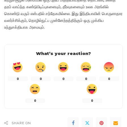
தரம் வாய்ந்த கண்டுபிடிப்புகளையும், தீர்வுகளையும் உலக அரங்கில்
கொண்டு வரும் என்பதில் சந்தேகமில்லை. இது இந்தியாவின் பொருளாதார
வளர்ச்சிக்கும், தொழில்நுட்ப முன்னேற்றத்திற்கும் ஒரு முக்கிய
உந்துசக்தியாக அமையும்.
What’s your reaction?
0
0
0
0
0
0
0
SHARE ON