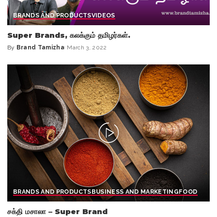
BRANDS AND PRODUCTS
VIDEOS
Super Brands, கலக்கும் தமிழர்கள்.
By
Brand Tamizha
March 3, 2022
Posted
by
BRANDS AND PRODUCTS
BUSINESS AND MARKETING
FOOD
சக்தி மசாலா – Super Brand