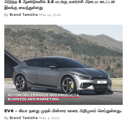
அடுத்த 5 ஆண்டுகளில் 2.5 மடங்கு வளர்ச்சி அடைய டைட்டன்
இலக்கு வைத்துள்ளது
By
Brand Tamizha
May 14, 2022
Posted
by
AUTOMOBILE
BRANDS AND PRODUCTS
BUSINESS AND MARKETING
EV6 – கியா தனது முதல் மின்சார காரை அறிமுகம் செய்துள்ளது.
By
Brand Tamizha
May 3, 2022
Posted
by