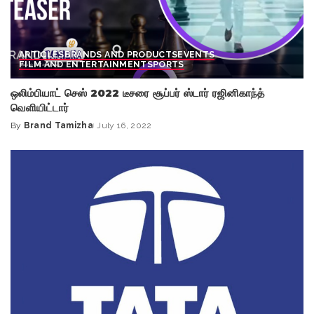
ARTICLES
BRANDS AND PRODUCTS
EVENTS
FILM AND ENTERTAINMENT
SPORTS
ஒலிம்பியாட் செஸ் 2022 டீசரை சூப்பர் ஸ்டார் ரஜினிகாந்த்
வெளியிட்டார்
By
Brand Tamizha
July 16, 2022
Posted
by