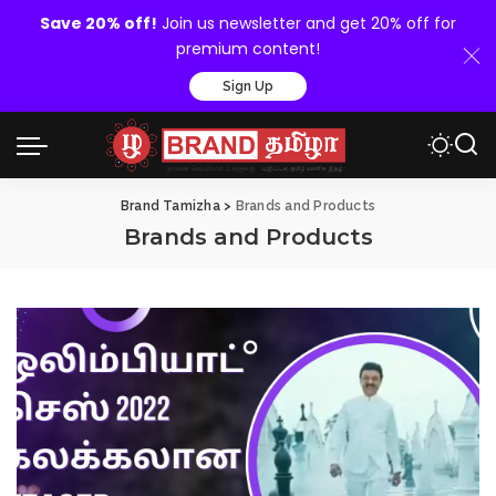
Save 20% off!
Join us newsletter and get 20% off for
premium content!
Sign Up
Brand Tamizha
>
Brands and Products
Brands and Products