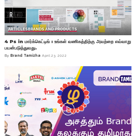
ARTICLES
BRANDS AND PRODUCTS
4 Ps in மார்க்கெட்டிங் : உங்கள் வணிகத்திற்கு அவற்றை எவ்வாறு
பயன்படுத்துவது.
By
Brand Tamizha
April 23, 2022
Posted
by