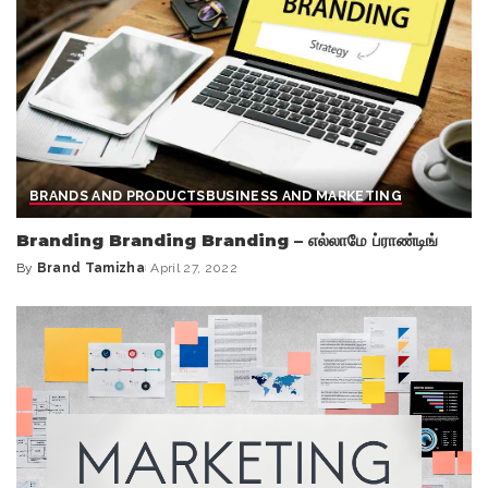
BRANDS AND PRODUCTS
BUSINESS AND MARKETING
Branding Branding Branding – எல்லாமே ப்ராண்டிங்
By
Brand Tamizha
April 27, 2022
Posted
by